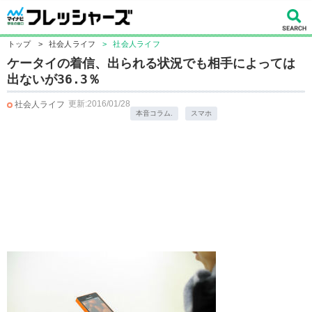
トップ
>
社会人ライフ
>
社会人ライフ
ケータイの着信、出られる状況でも相手によっては
出ないが36.3％
更新:2016/01/28
社会人ライフ
本音コラム.
スマホ