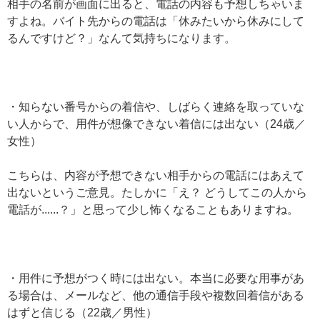
相手の名前が画面に出ると、電話の内容も予想しちゃいま
すよね。バイト先からの電話は「休みたいから休みにして
るんですけど？」なんて気持ちになります。
・知らない番号からの着信や、しばらく連絡を取っていな
い人からで、用件が想像できない着信には出ない（24歳／
女性）
こちらは、内容が予想できない相手からの電話にはあえて
出ないというご意見。たしかに「え？ どうしてこの人から
電話が......？」と思って少し怖くなることもありますね。
・用件に予想がつく時には出ない。本当に必要な用事があ
る場合は、メールなど、他の通信手段や複数回着信がある
はずと信じる（22歳／男性）