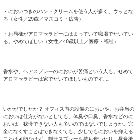
・においつきのハンドクリームを使う人が多く、ウッとな
る（女性／29歳／マスコミ・広告）
・お局様がアロマセラピーにはまっていて職場でたいてい
る。やめてほしい（女性／40歳以上／医療・福祉）
香水や、ヘアスプレーのにおいが苦痛という人も。せめて
アロマセラピーは家でたいてほしいものです...。
いかがでしたか？ オフィス内の設備のにおいや、お弁当の
においは仕方がないとしても、体臭や口臭、香水などのに
おいは、我慢できない人も多いのではないでしょうか。完
全になくすことはできなくても、少しでもにおいを抑える
ことは可能なはず。制汗スプレーを持ち歩いたり、昼食後