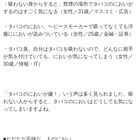
・吸わない身からすると、禁煙の場所でタバコのにおいが
するのはすごく気になる（女性／31歳／マスコミ・広告）
・タバコのにおい。ヘビースモーカーで吸ってなくても洋
服ににおいが染みついている（女性／25歳／金融・証券）
・タバコ臭。自分はタバコを吸わないので、どんなに相手
が気を付けていても、においが気になってしまう（女性／
30歳／情報・IT）
「タバコのにおいが嫌！」いう声は多く見られました。吸
わない人からすると、タバコのにおいはどうしても気にな
ってしまいますよね。
■ただただ不快な、人のにおい