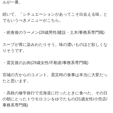
ルが一番。
続いて、「シチュエーションがあってこそ出会える味」と
でもいうべきメニューがこちら。
・絶食後のラーメン(28歳男性/建設・土木/事務系専門職)
スープが胃に染みわたりそう。味の濃いものほど欲しくな
りそうです。
・震災後のお肉(29歳女性/不動産/事務系専門職)
宮城の方からのコメント。震災時の食事は本当に大変だっ
たと思います。
・高校の修学旅行で北海道に行ったときに食べた、その日
の朝にとったトウモロコシをゆでたもの(31歳女性/小売店/
事務系専門職)