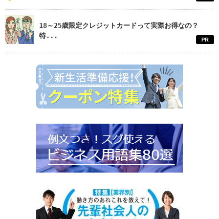
18～25歳限定クレジットカードって実際お得なの？
特...
PR