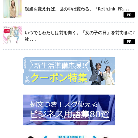
視点を変えれば、世の中は変わる。「Rethink PR...
PR
いつでもわたしは前を向く。「女の子の日」を前向きに♪
社...
PR