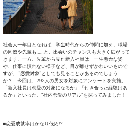
社会人一年目となれば、学生時代からの仲間に加え、職場
の同僚や先輩も......と、出会いのチャンスも大きく広がって
きます。一方、先輩から見た新入社員は、一生懸命な姿
や、仕事に慣れない様子など、目が離せずかわいいもので
すが、 "恋愛対象"としても見ることがあるのでしょう
か？ 今回は、293人の男女を対象にアンケートを実施。
「新入社員は恋愛の対象になるか」「付き合った経験はあ
るか」といった、"社内恋愛のリアル"を探ってみました！
■恋愛成就率はかなり低め!?