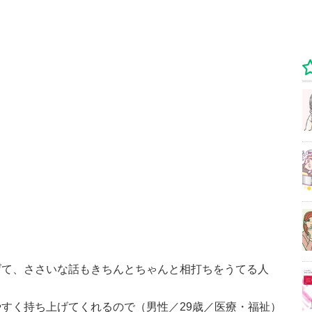
げて、ささいな話もきちんとちゃんと相打ちをうてる人
すく持ち上げてくれるので（男性／29歳／医療・福祉）