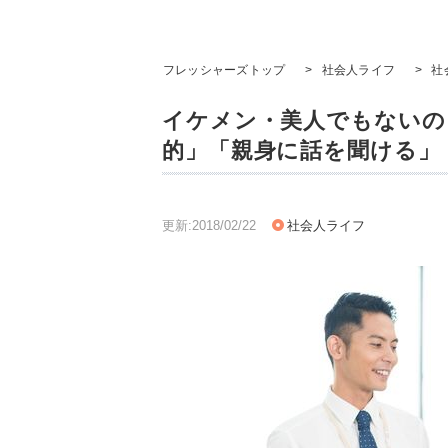
フレッシャーズトップ
>
社会人ライフ
>
社
イケメン・美人でもないの
的」「親身に話を聞ける」
更新:2018/02/22
社会人ライフ