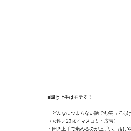
■聞き上手はモテる！
・どんなにつまらない話でも笑ってあ
（女性／23歳／マスコミ・広告）
・聞き上手で褒めるのが上手い。話しや