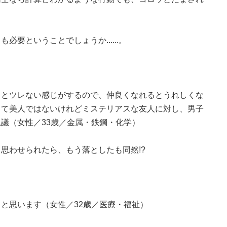
要ということでしょうか......。
っとツレない感じがするので、仲良くなれるとうれしくな
して美人ではないけれどミステリアスな友人に対し、男子
議（女性／33歳／金属・鉄鋼・化学）
思わせられたら、もう落としたも同然!?
と思います（女性／32歳／医療・福祉）