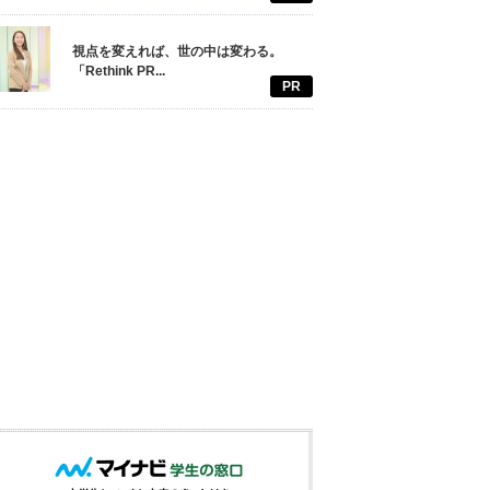
視点を変えれば、世の中は変わる。
「Rethink PR...
PR