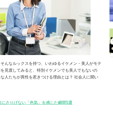
。そんなルックスを持つ、いわゆるイケメン・美人がモテ
囲を見渡してみると、特別イケメンでも美人でもないの
な人たちが異性を惹きつける理由とは？ 社会人に聞い
性にさりげない「色気」を感じた瞬間5選