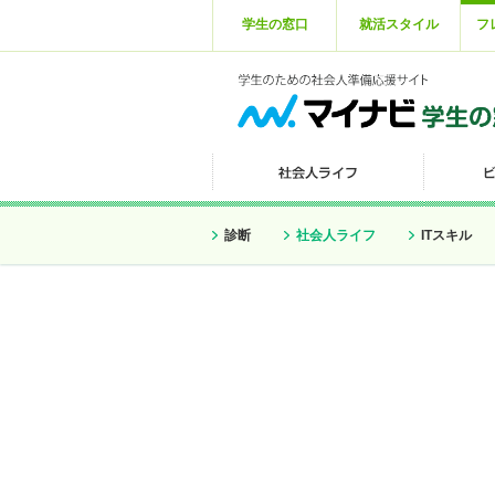
学生の窓口
就活スタイル
フ
診断
社会人ライフ
ITスキル