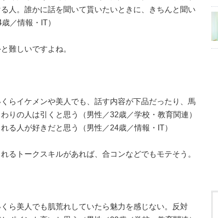
ける人。誰かに話を聞いて貰いたいときに、きちんと聞い
歳／情報・IT）
外と難しいですよね。
いくらイケメンや美人でも、話す内容が下品だったり、馬
わりの人は引くと思う（男性／32歳／学校・教育関連）
れる人が好きだと思う（男性／24歳／情報・IT）
られるトークスキルがあれば、合コンなどでもモテそう。
いくら美人でも肌荒れしていたら魅力を感じない。反対