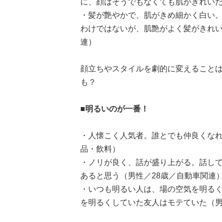
に、顔はそうでもなくても肌がきれいだ
・髪が艶やかで、肌がきめ細かく白い
わけではないが、肌艶がよく髪がきれい
連）
顔立ちやスタイルを劇的に変えること
も？
■明るいのが一番！
・人懐こく人気者。誰とでも仲良くなれ
品・飲料）
・ノリが良く、話が盛り上がる。話し
あると思う（男性／28歳／自動車関連
・いつも明るい人は、場の空気を明る
を明るくしていた友人はモテていた（男