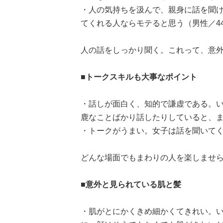
・人の気持ちを汲んで、親身に話を聞
てくれる人ならモテると思う（男性／44
人の話をしっかり聞く。これって、意
■トークスキルも大事なポイント
・話しが面白く、知的で謙虚である。
鹿なことばかり話したりしていると、ま
・トークがうまい。女子は話を聞いてく
どんな場面でもまわりの人を楽しませ
■意外と見られている肌と髪
・肌がとにかくきめ細かくてきれい。