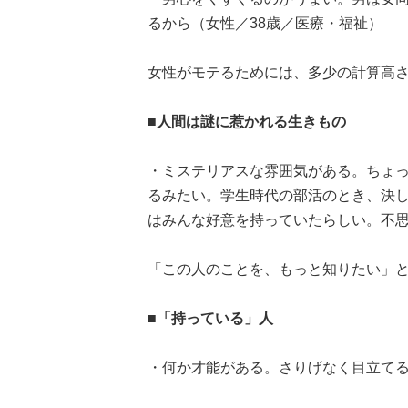
るから（女性／38歳／医療・福祉）
女性がモテるためには、多少の計算高さも必
■人間は謎に惹かれる生きもの
・ミステリアスな雰囲気がある。ちょ
るみたい。学生時代の部活のとき、決
はみんな好意を持っていたらしい。不思
「この人のことを、もっと知りたい」と
■「持っている」人
・何か才能がある。さりげなく目立てる