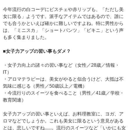
今年流行の白コーデにビスチェや赤リップも、「ただし美
女に限る」ようです。派手なアイテムではあるので、誰に
でも合うかといえば確かに難しいですよね。特に男性から
は、「ミニスカ」「ショートパンツ」「ビキニ」という声
も多く集まりました。
■女子力アップの習い事もダメ？
・女子力向上の諸々の習い事など（女性／28歳／情報・
IT）
・アロマテラピーは、美女がやると似合うけど、大抵は不
気味に感じる（男性／50歳以上／電機）
・今流行りのスイーツを食べること（男性／41歳／学校・
教育関連）
女子力アップの習い事といえば、お料理教室に、ヨガ、ア
ロマなどでしょうか。これも美女に限るという意見がある
とは、悲しいですね......。流行のスイーツなど「いかにも女