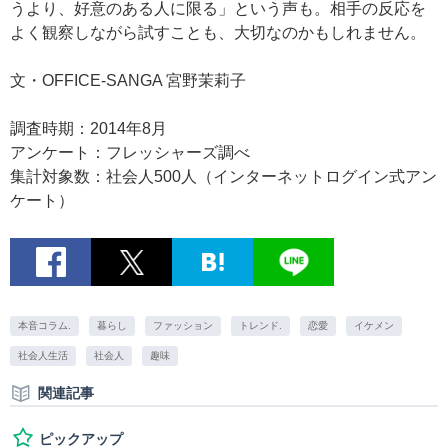
うより、好意のある人に限る」という声も。相手の反応を
よく観察しながら試すことも、大切なのかもしれません。
文・OFFICE-SANGA 宮野茉莉子
調査時期：2014年8月
アンケート：フレッシャーズ調べ
集計対象数：社会人500人（インターネットログイン式アン
ケート）
本音コラム.
暮らし
ファッション
トレンド.
恋愛
イケメン
社会人生活
社会人
趣味
関連記事
ピックアップ