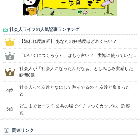
社会人ライフの人気記事ランキング
【嫌われ度診断】 あなたの好感度はどれくらい？
「いいくにつくろう～」はもう古い!? 実際に使っていた...
社会人が「社会人になったんだなぁ」としみじみ実感した
瞬間8選
社会人って友達となにして遊んでるの？ 友達と集まった
4位
と...
どこまでセーフ？ 公共の場でイチャつくカップル、許容
5位
範...
関連リンク