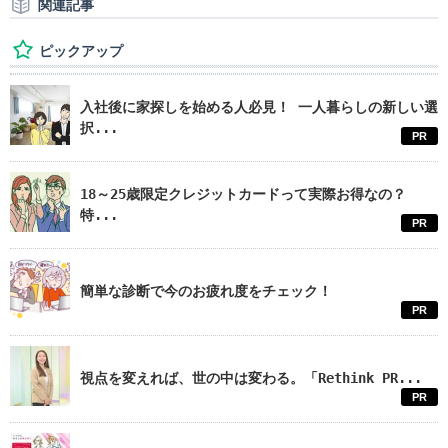
関連記事
ピックアップ
入社後に家探しを始める人必見！ 一人暮らしの新しい選
択...
PR
18～25歳限定クレジットカードって実際お得なの？
特...
PR
簡単な診断で今のお疲れ度をチェック！
PR
視点を変えれば、世の中は変わる。「Rethink PR...
PR