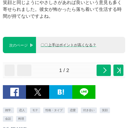
笑顔と同じようにやさしさがあれば良いという意見も多く
寄せられました。彼女が怖かったら落ち着いて生活する時
間が持てないですよね。
〇〇上手はポイントが高くなる？
次のページ
1 / 2
雑学.
恋人
モテ
性格・タイプ
恋愛
付き合い
笑顔
会話
料理