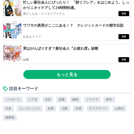
忙しい新社会人にぴったり！ 「朝リフレア」をはじめよう。しっ
かりニオイケアして24時間快適。
身だしなみ・ビジネスアイテム
PR
ウワサの真実がここにある！？ クレジットカードの都市伝説
社会人ライフ
PR
実はがんばりすぎ？新社会人『お疲れ度』診断
診断
PR
もっと見る
注目キーワード
パスポート
リア充
失恋
恋愛
睡眠
トラウマ
雑学.
日本
コンプレックス
始業
活動
目標
デスクワーク
お葬式
議事録