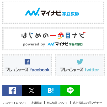
このサイトについて
利用規約
個人情報について
広告掲載のお問い合わせ