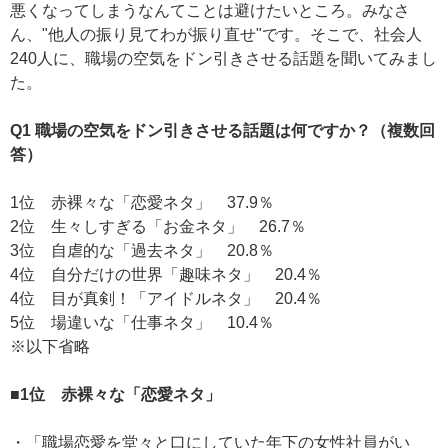
悪くなってしまうなんてことは避けたいところ。みなさ
ん、"他人の振り見てわが振り直せ"です。そこで、社会人
240人に、職場の空気をドン引きさせる話題を聞いてみまし
た。
Q1 職場の空気をドン引きさせる話題は何ですか？（複数回
答）
1位 赤裸々な「恋愛ネタ」 37.9％
2位 生々しすぎる「お金ネタ」 26.7％
3位 自虐的な「過去ネタ」 20.8％
4位 自分だけの世界「趣味ネタ」 20.4％
4位 目が真剣！「アイドルネタ」 20.4％
5位 場違いな「仕事ネタ」 10.4％
※以下省略
■1位 赤裸々な「恋愛ネタ」
・「職場恋愛を堂々と口にしていた年下の女性社員がい