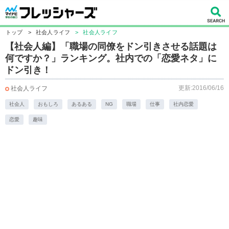
トップ
>
社会人ライフ
>
社会人ライフ
【社会人編】「職場の同僚をドン引きさせる話題は
何ですか？」ランキング。社内での「恋愛ネタ」に
ドン引き！
更新:2016/06/16
社会人ライフ
社会人
おもしろ
あるある
NG
職場
仕事
社内恋愛
恋愛
趣味