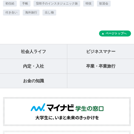
初任給
手帳
窪咲子のインスタジェニック旅
特技
歓迎会
付き合い
海外旅行
出し物
ページトップへ
社会人ライフ
ビジネスマナー
内定・入社
卒業・卒業旅行
お金の知識