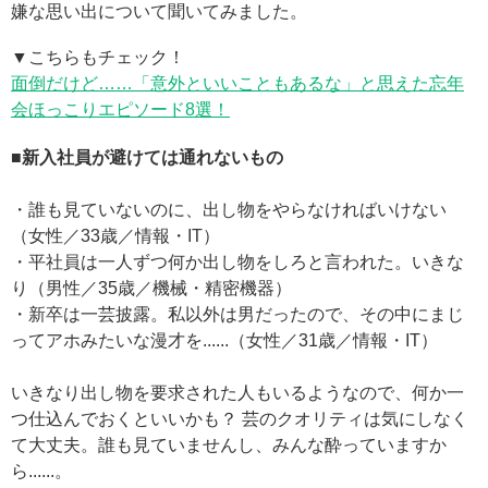
嫌な思い出について聞いてみました。
▼こちらもチェック！
面倒だけど……「意外といいこともあるな」と思えた忘年
会ほっこりエピソード8選！
■新入社員が避けては通れないもの
・誰も見ていないのに、出し物をやらなければいけない
（女性／33歳／情報・IT）
・平社員は一人ずつ何か出し物をしろと言われた。いきな
り（男性／35歳／機械・精密機器）
・新卒は一芸披露。私以外は男だったので、その中にまじ
ってアホみたいな漫才を......（女性／31歳／情報・IT）
いきなり出し物を要求された人もいるようなので、何か一
つ仕込んでおくといいかも？ 芸のクオリティは気にしなく
て大丈夫。誰も見ていませんし、みんな酔っていますか
ら......。