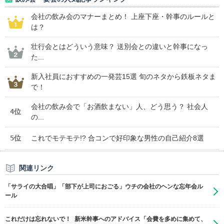
会社の飲み会のマナーまとめ！ 上座下座・幹事のルールと
は？
壮行会とはどういう意味？ 送別会との違いと幹事になっ
た...
新入社員におすすめの一発芸15選 旬のネタから鉄板ネタま
で！
会社の飲み会で「お酒飲まない」人、どう思う？ 社会人
4位
の...
5位
これでモテモテ!? 合コンで好印象な男性の自己紹介8選
関連リンク
「サライの大合唱」「部下が上司におごる」ウチの会社のヘンな忘年会ル
ール
これだけは忘れないで！ 新米幹事へのアドバイス「会費を多めに集めて、