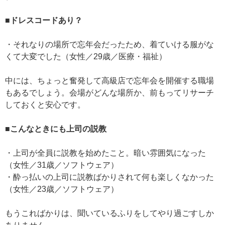
■ドレスコードあり？
・それなりの場所で忘年会だったため、着ていける服がな
くて大変でした（女性／29歳／医療・福祉）
中には、ちょっと奮発して高級店で忘年会を開催する職場
もあるでしょう。会場がどんな場所か、前もってリサーチ
しておくと安心です。
■こんなときにも上司の説教
・上司が全員に説教を始めたこと。暗い雰囲気になった
（女性／31歳／ソフトウェア）
・酔っ払いの上司に説教ばかりされて何も楽しくなかった
（女性／23歳／ソフトウェア）
もうこればかりは、聞いているふりをしてやり過ごすしか