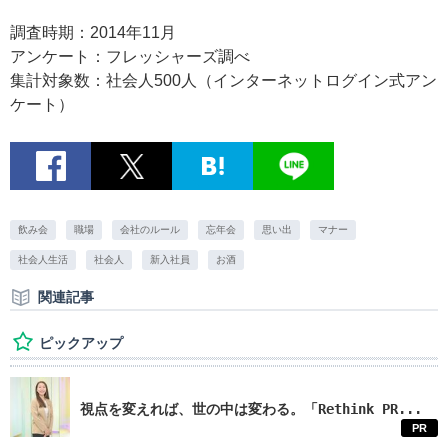
調査時期：2014年11月
アンケート：フレッシャーズ調べ
集計対象数：社会人500人（インターネットログイン式アン
ケート）
飲み会
職場
会社のルール
忘年会
思い出
マナー
社会人生活
社会人
新入社員
お酒
関連記事
ピックアップ
視点を変えれば、世の中は変わる。「Rethink PR...
PR