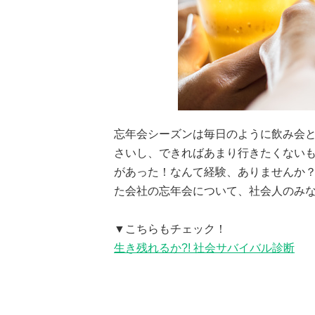
忘年会シーズンは毎日のように飲み会
さいし、できればあまり行きたくない
があった！なんて経験、ありませんか？
た会社の忘年会について、社会人のみ
▼こちらもチェック！
生き残れるか?! 社会サバイバル診断