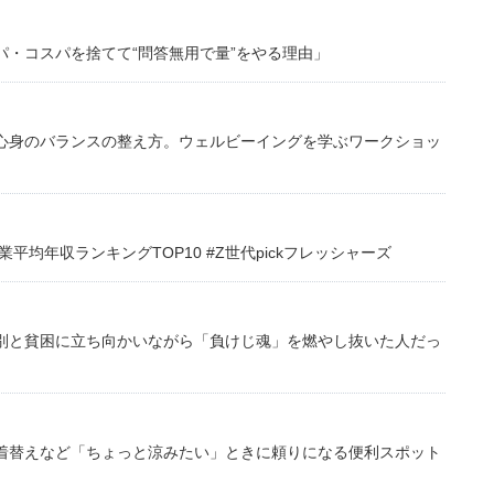
・コスパを捨てて“問答無用で量”をやる理由」
心身のバランスの整え方。ウェルビーイングを学ぶワークショッ
均年収ランキングTOP10 #Z世代pickフレッシャーズ
別と貧困に立ち向かいながら「負けじ魂」を燃やし抜いた人だっ
着替えなど「ちょっと涼みたい」ときに頼りになる便利スポット