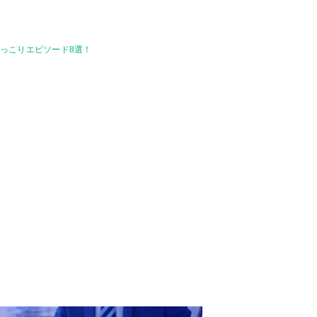
っこりエピソード8選！