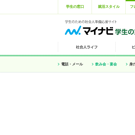
学生の窓口
就活スタイル
フ
電話・メール
飲み会・宴会
身