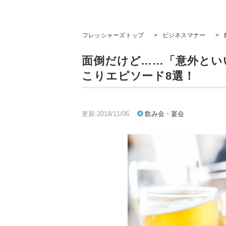
フレッシャーズトップ
>
ビジネスマナー
>
面倒だけど……「意外とい
こりエピソード8選！
更新:2018/11/06
飲み会・宴会