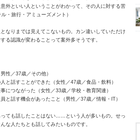
と意外といい人ということがわかって、その人に対する苦
テル・旅行・アミューズメント）
人となりまでは見えてこないもの。カン違いしていただけ
対する認識が変わることって案外多そうです。
男性／37歳／その他）
人と話すことができた（女性／47歳／食品・飲料）
事につながった（女性／33歳／学校・教育関連）
員と話す機会があったこと（男性／37歳／情報・IT）
あっても話したことはない……という人が多いもの。せっ
そんな人たちとも話してみたいものです。