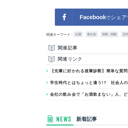
Facebook
シェア
で
関連キーワード：
お酒
飲み会
体験・経験
忘
関連記事
関連リンク
【先輩に好かれる後輩診断】簡単な質問
学生時代とはちょっと違う!? 社会人
会社の飲み会で「お酒飲まない」人、ど
新着記事