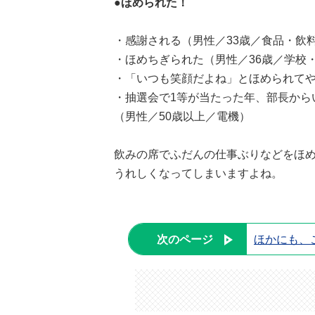
●ほめられた！
・感謝される（男性／33歳／食品・飲
・ほめちぎられた（男性／36歳／学校
・「いつも笑顔だよね」とほめられてや
・抽選会で1等が当たった年、部長から
（男性／50歳以上／電機）
飲みの席でふだんの仕事ぶりなどをほ
うれしくなってしまいますよね。
次のページ
ほかにも、