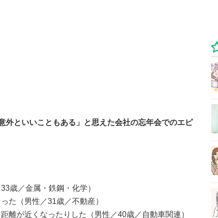
意外といいこともある」と思えた会社の忘年会でのエピ
33歳／金属・鉄鋼・化学）
った（男性／31歳／不動産）
距離が近くなったりした（男性／40歳／自動車関連）