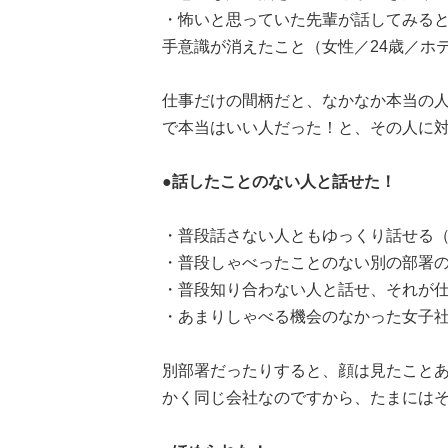
・怖いと思っていた先輩が話してみる
手意識が消えたこと（女性／24歳／ホ
仕事だけの間柄だと、なかなか本当の
で本当はいい人だった！と、その人に
●話したことのない人と話せた！
・普段話さない人ともゆっくり話せる（
・普段しゃべったことのない別の部署の
・普段知り合わない人と話せ、それが仕
・あまりしゃべる機会のなかった女子社
別部署だったりすると、顔は見たこと
かく同じ会社なのですから、たまには