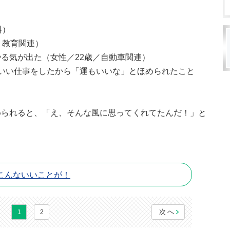
料）
・教育関連）
る気が出た（女性／22歳／自動車関連）
いい仕事をしたから「運もいいな」とほめられたこと
められると、「え、そんな風に思ってくれてたんだ！」と
こんないいことが！
次へ
1
2