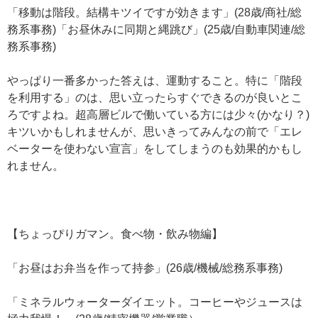
「移動は階段。結構キツイですが効きます」(28歳/商社/総
務系事務)「お昼休みに同期と縄跳び」(25歳/自動車関連/総
務系事務)
やっぱり一番多かった答えは、運動すること。特に「階段
を利用する」のは、思い立ったらすぐできるのが良いとこ
ろですよね。超高層ビルで働いている方には少々(かなり？)
キツいかもしれませんが、思いきってみんなの前で「エレ
ベーターを使わない宣言」をしてしまうのも効果的かもし
れません。
【ちょっぴりガマン。食べ物・飲み物編】
「お昼はお弁当を作って持参」(26歳/機械/総務系事務)
「ミネラルウォーターダイエット。コーヒーやジュースは