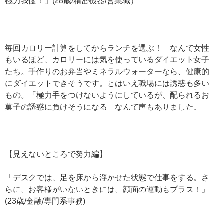
極力我慢！」(28歳/精密機器/営業職）
毎回カロリー計算をしてからランチを選ぶ！ なんて女性
もいるほど、カロリーには気を使っているダイエット女子
たち。手作りのお弁当やミネラルウォーターなら、健康的
にダイエットできそうです。とはいえ職場には誘惑も多い
もの。「極力手をつけないようにしているが、配られるお
菓子の誘惑に負けそうになる」なんて声もありました。
【見えないところで努力編】
「デスクでは、足を床から浮かせた状態で仕事をする。さ
らに、お客様がいないときには、顔面の運動もプラス！」
(23歳/金融/専門系事務)