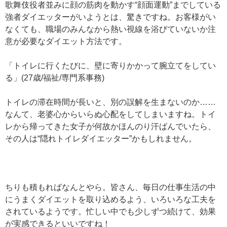
歌舞伎役者並みに顔の筋肉を動かす“顔面運動”までしている
強者ダイエッターがいようとは、驚きですね。お客様がい
なくても、職場のみんなから熱い視線を浴びていないか注
意が必要なダイエット方法です。
「トイレに行くたびに、壁に寄りかかって腕立てをしてい
る」(27歳/福祉/専門系事務)
トイレの滞在時間が長いと、別の誤解を生まないのか……
なんて、老婆心からいらぬ心配をしてしまいますね。トイ
レから帰ってきた女子が何故かほんのり汗ばんでいたら、
その人は“隠れトイレダイエッター”かもしれません。
ちりも積もればなんとやら。皆さん、毎日の仕事生活の中
にうまくダイエットを取り込めるよう、いろいろな工夫を
されているようです。忙しい中でも少しずつ続けて、効果
が実感できるといいですね！