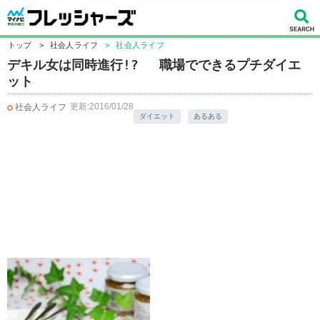
トップ
>
社会人ライフ
>
社会人ライフ
デキル女は同時進行!? 職場でできるプチダイエ
ット
更新:2016/01/28
社会人ライフ
ダイエット
あるある