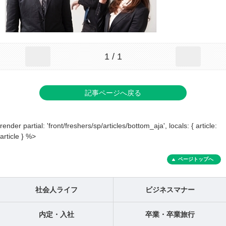
1 / 1
記事ページへ戻る
render partial: 'front/freshers/sp/articles/bottom_aja', locals: { article:
article } %>
ページトップへ
社会人ライフ
ビジネスマナー
内定・入社
卒業・卒業旅行