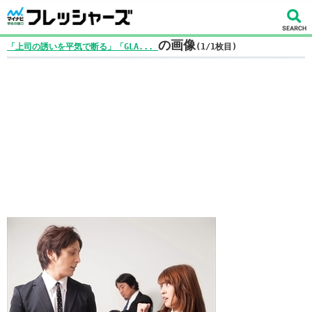
の画像
「上司の誘いを平気で断る」「GLA...
(1/1枚目)