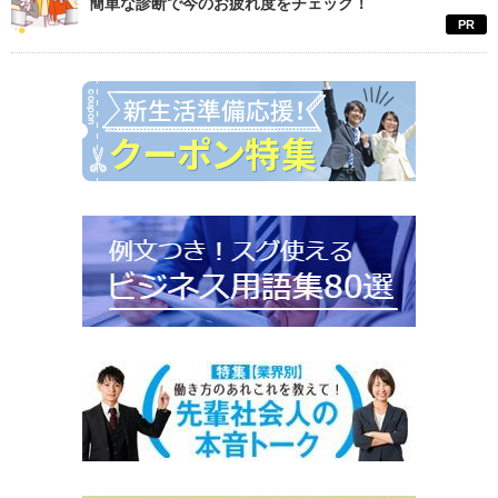
簡単な診断で今のお疲れ度をチェック！
PR