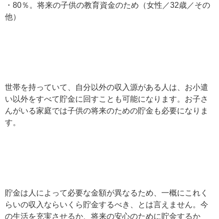
・80％。将来の子供の教育資金のため（女性／32歳／その
他）
世帯を持っていて、自分以外の収入源がある人は、お小遣
い以外をすべて貯金に回すことも可能になります。お子さ
んがいる家庭では子供の将来のための貯金も必要になりま
す。
貯金は人によって必要な金額が異なるため、一概にこれく
らいの収入ならいくら貯金するべき、とは言えません。今
の生活を充実させるか、将来の安心のために貯金するか