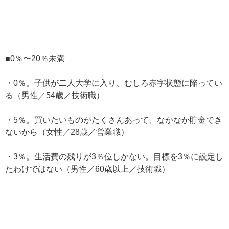
■0％〜20％未満
・0％。子供が二人大学に入り、むしろ赤字状態に陥ってい
る（男性／54歳／技術職）
・5％。買いたいものがたくさんあって、なかなか貯金でき
ないから（女性／28歳／営業職）
・3％。生活費の残りが3％位しかない。目標を3％に設定し
たわけではない（男性／60歳以上／技術職）