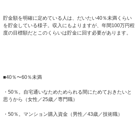
貯金額を明確に定めている人は、だいたい40％未満くらい
を貯金している様子。収入にもよりますが、年間100万円程
度の目標額だとこのくらいは貯金に回す必要があります。
■40％〜60％未満
・50％。自宅通いなためためられる間にためておきたいと
思うから（女性／25歳／専門職）
・50％。マンション購入資金（男性／43歳／技術職）