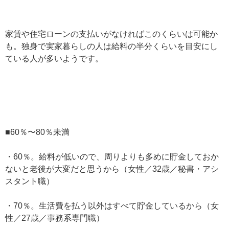
家賃や住宅ローンの支払いがなければこのくらいは可能か
も。独身で実家暮らしの人は給料の半分くらいを目安にし
ている人が多いようです。
■60％〜80％未満
・60％。給料が低いので、周りよりも多めに貯金しておか
ないと老後が大変だと思うから（女性／32歳／秘書・アシ
スタント職）
・70％。生活費を払う以外はすべて貯金しているから（女
性／27歳／事務系専門職）