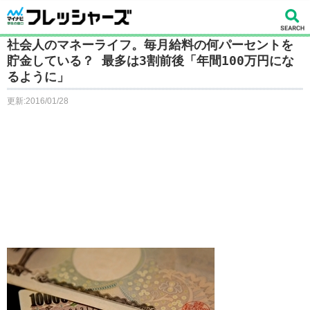
社会人のマネーライフ。毎月給料の何パーセントを
貯金している？ 最多は3割前後「年間100万円にな
るように」
更新:2016/01/28