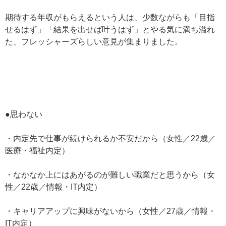
期待する年収がもらえるという人は、少数ながらも「目指
せるはず」「結果を出せば叶うはず」とやる気に満ち溢れ
た、フレッシャーズらしい意見が集まりました。
●思わない
・内定先で仕事が続けられるか不安だから（女性／22歳／
医療・福祉内定）
・なかなか上にはあがるのが難しい職業だと思うから（女
性／22歳／情報・IT内定）
・キャリアアップに興味がないから（女性／27歳／情報・
IT内定）