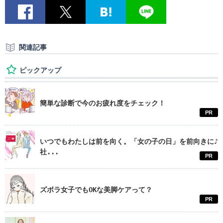
関連記事
ピックアップ
簡単な診断で今のお疲れ度をチェック！
PR
いつでもわたしは前を向く。「女の子の日」を前向きに♪
社...
PR
ズボラ女子でもOKな美脚ケアって？
PR