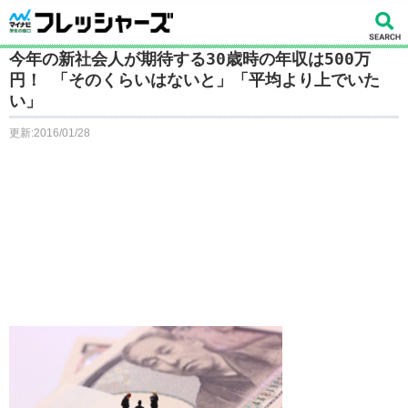
今年の新社会人が期待する30歳時の年収は500万
円！ 「そのくらいはないと」「平均より上でいた
い」
更新:2016/01/28