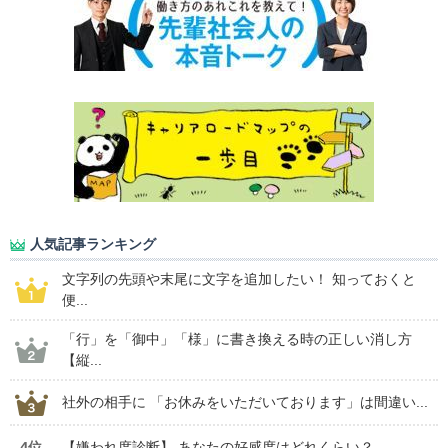
人気記事ランキング
文字列の先頭や末尾に文字を追加したい！ 知っておくと
便...
「行」を「御中」「様」に書き換える時の正しい消し方
【縦...
社外の相手に 「お休みをいただいております」は間違い...
4位
【嫌われ度診断】 あなたの好感度はどれくらい？