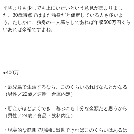
平均よりも少しでも上にいたいという意見が集まりまし
た。30歳時点ではまだ独身だと仮定している人も多いよ
う。たしかに、独身の一人暮らしであれば年収500万円くら
いあれば余裕ですよね。
●400万
・鹿児島で生活するなら、このくらいあればなんとかなる
（男性／22歳／運輸・倉庫内定）
・貯金がほどよくでき、遊ぶにも十分な金額だと思うから
（男性／24歳／食品・飲料内定）
・現実的な範囲で順調に出世できればこのくらいはあるは