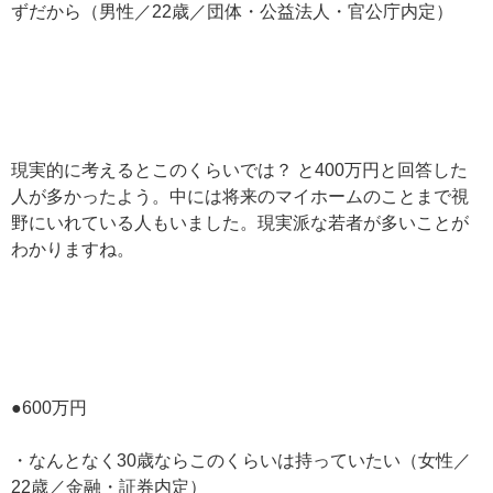
ずだから（男性／22歳／団体・公益法人・官公庁内定）
現実的に考えるとこのくらいでは？ と400万円と回答した
人が多かったよう。中には将来のマイホームのことまで視
野にいれている人もいました。現実派な若者が多いことが
わかりますね。
●600万円
・なんとなく30歳ならこのくらいは持っていたい（女性／
22歳／金融・証券内定）