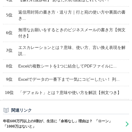
返信用封筒の書き方・送り方｜行と宛の使い方や裏面の書
5位
き...
無理なお願いをするときのビジネスメールの書き方【例文
6位
付き】
エスカレーションとは？意味、使い方、言い換え表現を解
7位
説...
8位
Excelの複数シートを1つに結合してPDFファイルに...
9位
Excelでデータの一番下まで一気にコピーしたい！ 列...
10位
「デフォルト」とは？意味や使い方を解説【例文つき】
関連リンク
年収600万円以上の8割が、生活に「余裕なし」理由は？ 「ローン」
「1000万はないと」