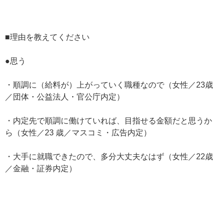
■理由を教えてください
●思う
・順調に（給料が）上がっていく職種なので（女性／23歳
／団体・公益法人・官公庁内定）
・内定先で順調に働けていれば、目指せる金額だと思うか
ら（女性／23 歳／マスコミ・広告内定）
・大手に就職できたので、多分大丈夫なはず（女性／22歳
／金融・証券内定）