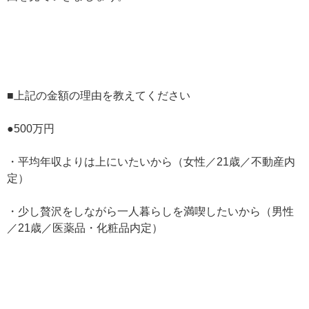
■上記の金額の理由を教えてください
●500万円
・平均年収よりは上にいたいから（女性／21歳／不動産内
定）
・少し贅沢をしながら一人暮らしを満喫したいから（男性
／21歳／医薬品・化粧品内定）