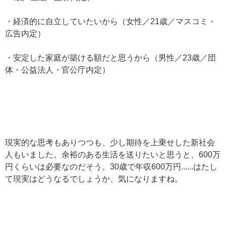
・経済的に自立していたいから（女性／21歳／マスコミ・
広告内定）
・安定した家庭が築ける額だと思うから（男性／23歳／団
体・公益法人・官公庁内定）
現実的な思考もありつつも、少し期待を上乗せした新社会
人もいました。余裕のある生活を送りたいと思うと、600万
円くらいは必要なのだそう。30歳で年収600万円......はたし
て現実はどうなるでしょうか、気になりますね。