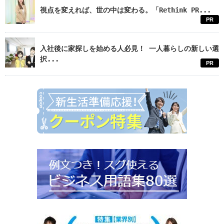
視点を変えれば、世の中は変わる。「Rethink PR...
PR
入社後に家探しを始める人必見！ 一人暮らしの新しい選
択...
PR