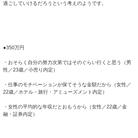
過ごしていけるだろうという考えのようです。
●350万円
・おそらく自分の努力次第ではそのぐらい行くと思う（男
性／23歳／小売り内定）
・仕事のモチベーションが保てそうな金額だから（女性／
22歳／ホテル・旅行・アミューズメント内定）
・女性の平均的な年収だとおもうから（女性／22歳／金
融・証券内定）