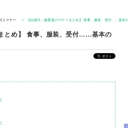
対人マナー
>
【結婚式・披露宴のマナーまとめ】 食事、服装、受付……基本の
まとめ】 食事、服装、受付……基本の
ー
ー