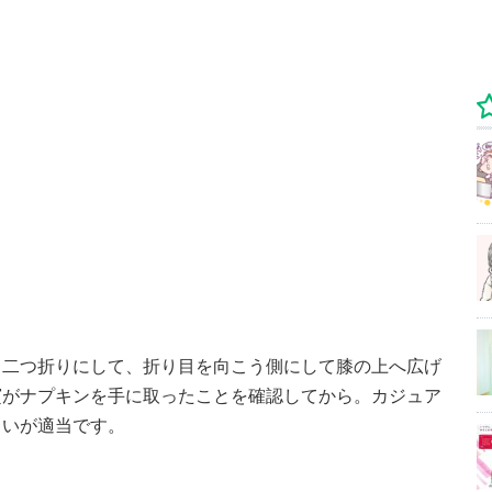
、二つ折りにして、折り目を向こう側にして膝の上へ広げ
賓がナプキンを手に取ったことを確認してから。カジュア
らいが適当です。