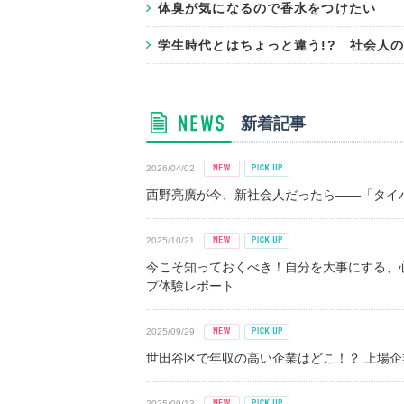
体臭が気になるので香水をつけたい
学生時代とはちょっと違う!? 社会人
新着記事
2026/04/02
西野亮廣が今、新社会人だったら――「タイパ
2025/10/21
今こそ知っておくべき！自分を大事にする、
プ体験レポート
2025/09/29
世田谷区で年収の高い企業はどこ！？ 上場企業平
2025/09/13