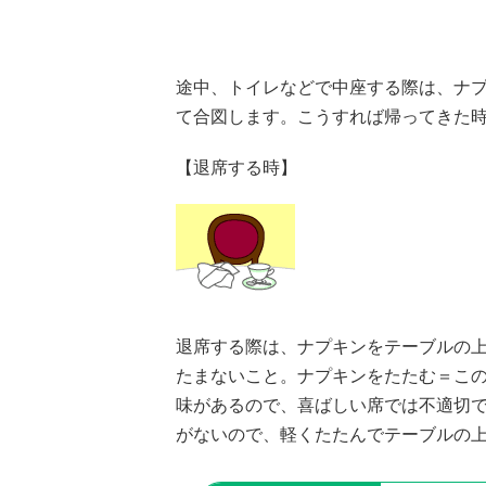
途中、トイレなどで中座する際は、ナ
て合図します。こうすれば帰ってきた
【退席する時】
退席する際は、ナプキンをテーブルの
たまないこと。ナプキンをたたむ＝こ
味があるので、喜ばしい席では不適切
がないので、軽くたたんでテーブルの