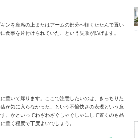
プキンを座席の上またはアームの部分へ軽くたたんで置い
時に食事を片付けられていた、という失敗が防げます。
上に置いて帰ります。ここで注意したいのは、きっちりた
の店が気に入らなかった、という不愉快さの表現という意
です。かといってわざわざぐしゃぐしゃにして置くのも品
上に置く程度で丁度よいでしょう。