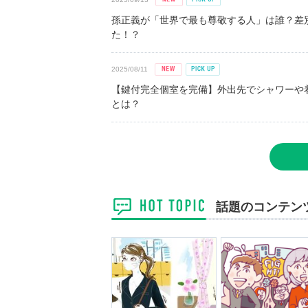
孫正義が「世界で最も尊敬する人」は誰？差
た！？
2025/08/11
【鍵付完全個室を完備】外出先でシャワーや
とは？
話題のコンテン