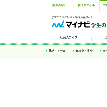
学生の窓口
就活スタイル
フ
電話・メール
飲み会・宴会
身