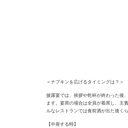
＜ナプキンを広げるタイミングは？＞
披露宴では、挨拶や乾杯が終わった後
ます。宴席の場合は全員が着席し、主
ルなレストランでは食前酒が出た後く
【中座する時】