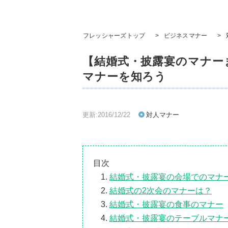
フレッシャーズトップ
>
ビジネスマナー
>
【結婚式・披露宴のマナー
マナーを知ろう
更新:2016/12/22
対人マナー
目次
結婚式・披露宴の会場でのマナ
結婚式の2次会のマナーは？
結婚式・披露宴の食事のマナー
結婚式・披露宴のテーブルマナ