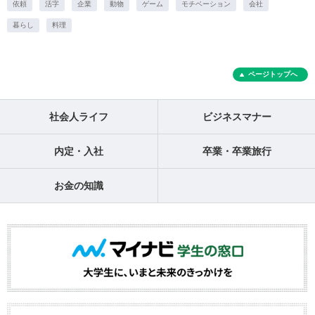
依頼
活字
企業
動物
ゲーム
モチベーション
会社
暮らし
料理
ページトップへ
社会人ライフ
ビジネスマナー
内定・入社
卒業・卒業旅行
お金の知識