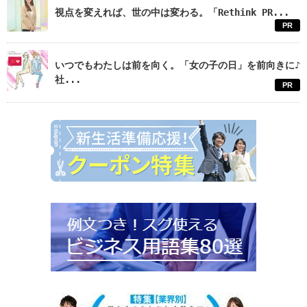
視点を変えれば、世の中は変わる。「Rethink PR...
PR
いつでもわたしは前を向く。「女の子の日」を前向きに♪
社...
PR