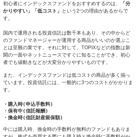
初心者にインデックスファンドをおすすめするのは、
「分
かりやすい」「低コスト」
という2つの理由があるからで
す。
国内で運用される投資信託は数千本もあり、その中からど
のファンドマネージャーが運用する商品がいいのか選ぶこ
とは至難の業です。それに対して、TOPIXなどの指数は新
聞の一面やネットニュースですぐに知ることができ、初心
者でも値動きなどが大変分かりやすいものです。
また、インデックスファンドは低コストの商品が多く揃っ
ています。投資信託には、一般的に3つのコストがかかりま
す。
・購入時(申込手数料)
・保有中(信託報酬)
・換金時(信託財産留保額)
中には購入時、換金時の手数料が無料のファンドもありま
すが、株式を売買する際にも購入時と換金時に手数料がか