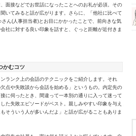
は、面接などでお世話になったことへのお礼が必須。その
を聞いてみると話が広がります。さらに、「他社に比べて
○さん(人事担当者)とお目にかかったことで、前向きな気
や会社に対する良い印象を話すと、ぐっと距離が近付きま
つかむコツ
ワンランク上の会話のテクニックをご紹介します。それ
の欠点や失敗談から会話を始める」というもの。内定先の
面接に伺ったとき、間違って一本別の通りに入って迷って
とした失敗エピソードがベスト。親しみやすい印象を与え
にもそういう人が多いんだよ」と話が広がることもありま