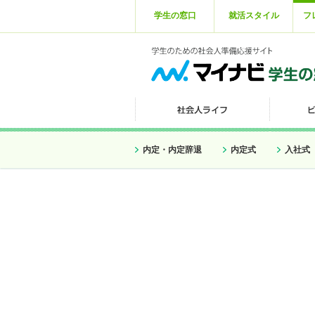
学生の窓口
就活スタイル
フ
内定・内定辞退
内定式
入社式