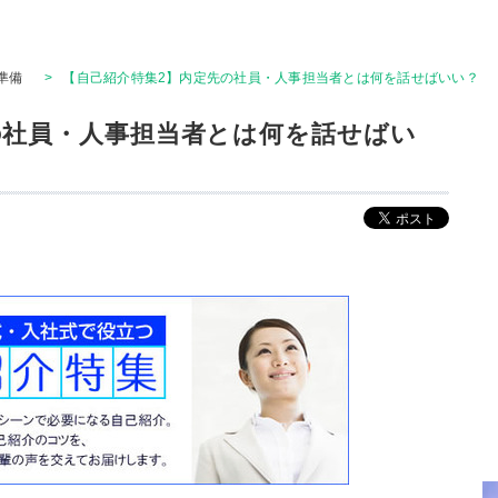
準備
>
【自己紹介特集2】内定先の社員・人事担当者とは何を話せばいい？
の社員・人事担当者とは何を話せばい