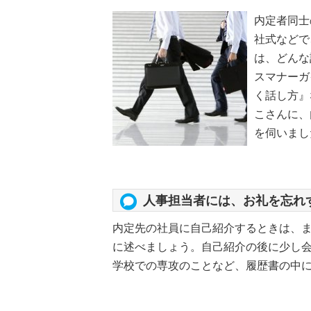
内定者同士
社式などで
は、どんな
スマナーガ
く話し方』
こさんに、
を伺いまし
人事担当者には、お礼を忘れ
内定先の社員に自己紹介するときは、
に述べましょう。自己紹介の後に少し
学校での専攻のことなど、履歴書の中