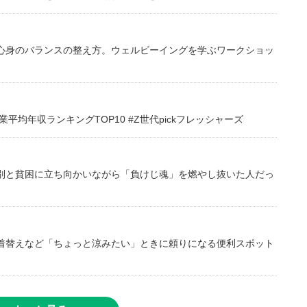
心身のバランスの整え方。ウェルビーイングを学ぶワークショッ
均年収ランキングTOP10 #Z世代pickフレッシャーズ
別と貧困に立ち向かいながら「負けじ魂」を燃やし抜いた人だっ
着替えなど「ちょっと涼みたい」ときに頼りになる便利スポット