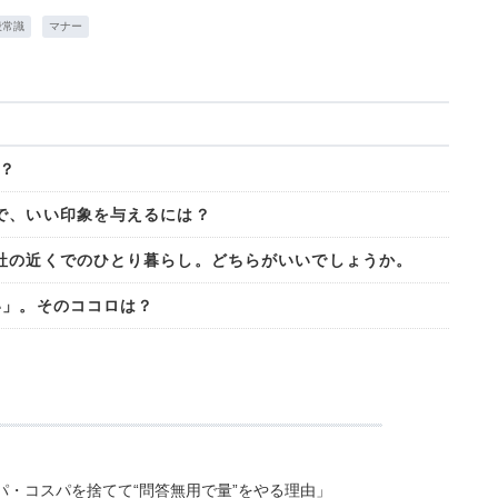
般常識
マナー
？
で、いい印象を与えるには？
社の近くでのひとり暮らし。どちらがいいでしょうか。
い」。そのココロは？
・コスパを捨てて“問答無用で量”をやる理由」