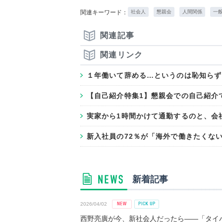
関連キーワード：
社会人
懇親会
人間関係
一
関連記事
関連リンク
１年働いて辞める…というのは恥知らず
【自己紹介特集1】懇親会での自己紹介
実家から1時間かけて通勤するのと、会
新入社員の72％が「海外で働きたくな
新着記事
2026/04/02
西野亮廣が今、新社会人だったら――「タイパ