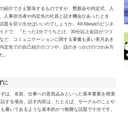
の紹介でさえ緊張するものですが、懇親会や内定式、入
、人事担当者や内定先の社員と話す機会があったとき
話題を切り出せばいいのでしょうか。All Aboutのビジネ
イドで、『たった1分でうちとけ、30分以上会話がつづ
など、コミュニケーションに関する著書も多い美月あき
内定先での自己紹介のコツや、話のきっかけのつかみ方
た。
ずに
まずは、名前、仕事への意気込みといった基本要素を簡潔
会話する場合、話す内容は、たとえば、サークルのことや
にも書いてあるような基本的かつ無難な話題で十分です。