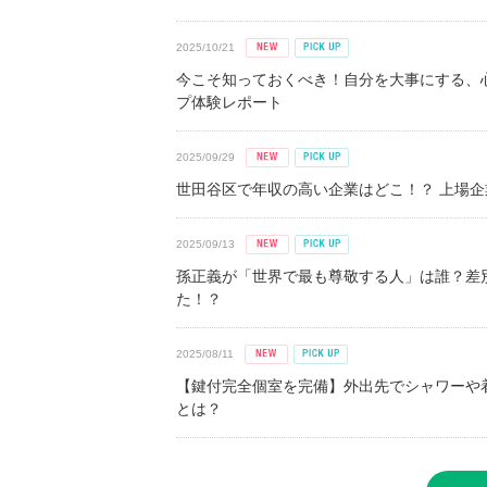
2025/10/21
今こそ知っておくべき！自分を大事にする、
プ体験レポート
2025/09/29
世田谷区で年収の高い企業はどこ！？ 上場企業平
2025/09/13
孫正義が「世界で最も尊敬する人」は誰？差
た！？
2025/08/11
【鍵付完全個室を完備】外出先でシャワーや
とは？