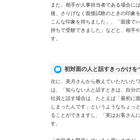
また、相手が人事担当者である場合に
後、さりげなく面接試験のときの印象
こんな印象を持ちました」、「面接で○
持ちで受験できました」などと、相手
す。
初対面の人と話すきっかけを
次に、美月さんから教えていただいた
は、「知らない人と話すときは、自分
社員と話す場合は、たとえば「最初に
しまったんです」というようなちょっ
ることができますし、「実はお客さん
す。