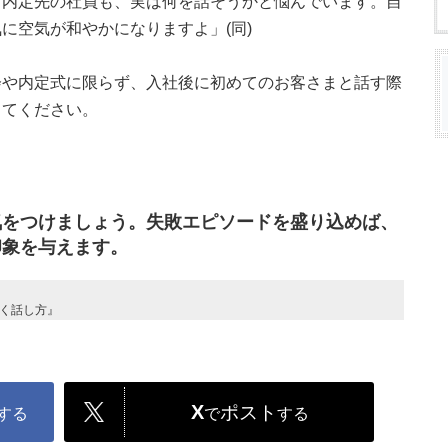
、内定先の社員も、実は何を話そうかと悩んでいます。自
に空気が和やかになりますよ」(同)
会や内定式に限らず、入社後に初めてのお客さまと話す際
してください。
気をつけましょう。失敗エピソードを盛り込めば、
印象を与えます。
づく話し方』
X
ポスト
する
で
する