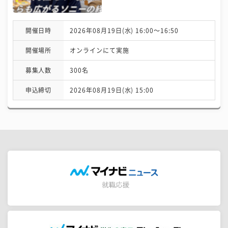
開催日時
2026年08月19日(水) 16:00〜16:50
開催場所
オンラインにて実施
募集人数
300名
申込締切
2026年08月19日(水) 15:00