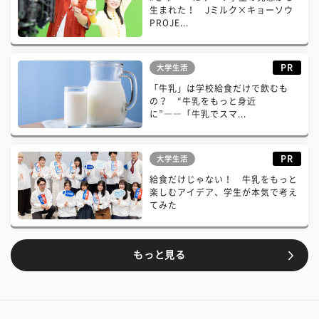
生まれた！ Jミルク×キョーソウ
PROJE...
PR
大学生活
「牛乳」は学校給食だけで飲むも
の？ “牛乳をもっと身近
に”――「牛乳でスマ...
PR
大学生活
給食だけじゃない！ 牛乳をもっと
楽しむアイデア、学生が本気で考え
てみた
もっと見る