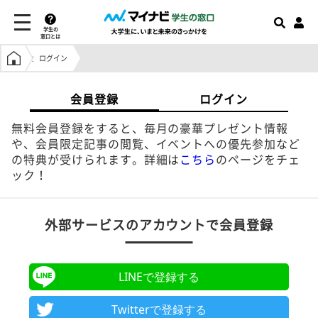
学生の
窓口とは
学生の窓口トップ
ログイン
会員登録
ログイン
無料会員登録をすると、毎月の豪華プレゼント情報
や、会員限定記事の閲覧、イベントへの優先参加など
の特典が受けられます。詳細は
こちら
のページをチェ
ック！
外部サービスのアカウントで会員登録
LINEで登録する
Twitterで登録する