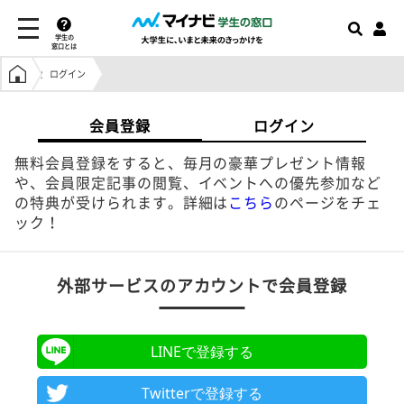
学生の
窓口とは
学生の窓口トップ
ログイン
会員登録
ログイン
無料会員登録をすると、毎月の豪華プレゼント情報
や、会員限定記事の閲覧、イベントへの優先参加など
の特典が受けられます。詳細は
こちら
のページをチェ
ック！
外部サービスのアカウントで会員登録
LINEで登録する
Twitterで登録する