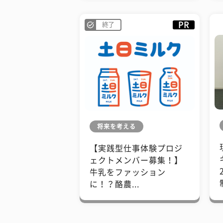
PR
終了
将来を考える
【実践型仕事体験プロジ
ェクトメンバー募集！】
牛乳をファッション
に！？酪農...