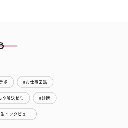
ラボ
#お仕事図鑑
もや解決ゼミ
#診断
学生インタビュー