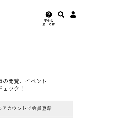
学生の
窓口とは
事の閲覧、イベント
チェック！
のアカウントで会員登録