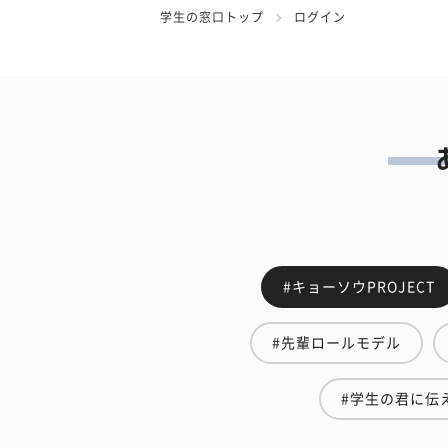
学生の窓口トップ
ログイン
#キョーソウPROJECT
#先輩ロールモデル
#学生の君に伝