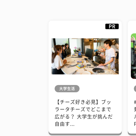
PR
大学生活
【チーズ好き必見】ブッ
ラータチーズでどこまで
広がる？ 大学生が挑んだ
自由す...