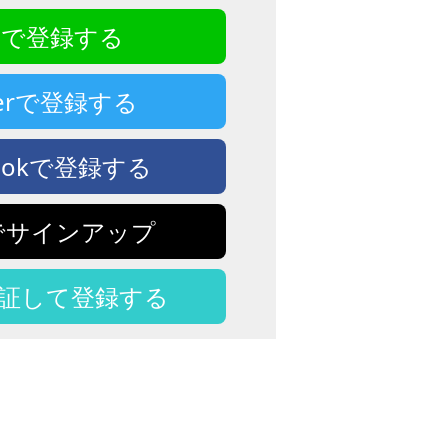
NEで登録する
tterで登録する
bookで登録する
eでサインアップ
認証して登録する