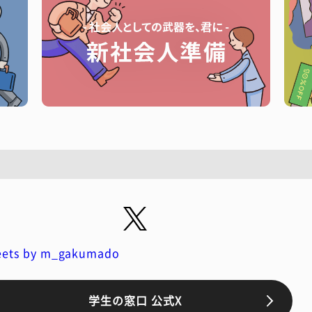
ets by m_gakumado
学生の窓口 公式X