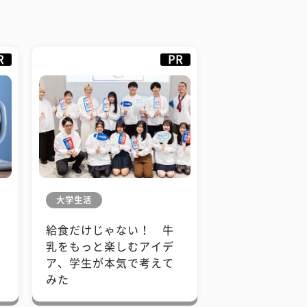
R
PR
大学生活
給食だけじゃない！ 牛
も
乳をもっと楽しむアイデ
で
ア、学生が本気で考えて
みた