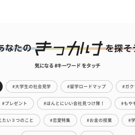
気になる #キーワード をタッチ
#大学生の社会見学
#留学ロードマップ
#ガク
#プレゼント
#ほんとにいい会社見つけ隊！
#もや
えたい３つのこと
#恋愛特集
#お金の授業
#