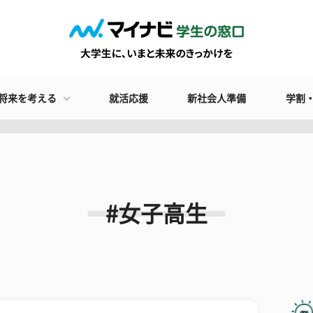
将来を考える
就活応援
新社会人準備
学割
#女子高生