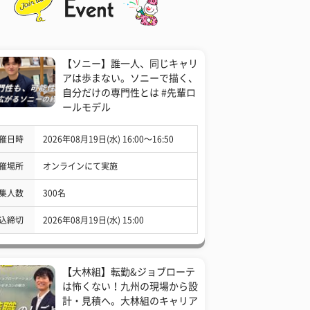
【ソニー】誰一人、同じキャリ
アは歩まない。ソニーで描く、
自分だけの専門性とは #先輩ロ
ールモデル
催日時
2026年08月19日(水) 16:00〜16:50
催場所
オンラインにて実施
集人数
300名
込締切
2026年08月19日(水) 15:00
【大林組】転勤&ジョブローテ
は怖くない！九州の現場から設
計・見積へ。大林組のキャリア