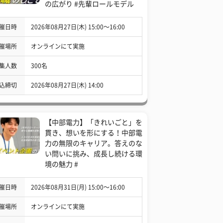
の広がり #先輩ロールモデル
催日時
2026年08月27日(木) 15:00〜16:00
催場所
オンラインにて実施
集人数
300名
込締切
2026年08月27日(木) 14:00
【中部電力】「きれいごと」を
貫き、想いを形にする！中部電
力の無限のキャリア。答えのな
い問いに挑み、成長し続ける環
境の魅力 #
催日時
2026年08月31日(月) 15:00〜16:00
催場所
オンラインにて実施