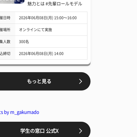
魅力とは #先輩ロールモデル
催日時
2026年06月08日(月) 15:00〜16:00
催場所
オンラインにて実施
集人数
300名
込締切
2026年06月08日(月) 14:00
もっと見る
ts by m_gakumado
学生の窓口 公式X