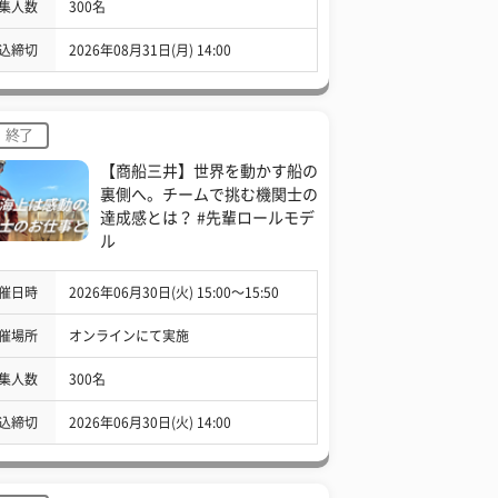
集人数
300名
込締切
2026年08月31日(月) 14:00
終了
【商船三井】世界を動かす船の
裏側へ。チームで挑む機関士の
達成感とは？ #先輩ロールモデ
ル
催日時
2026年06月30日(火) 15:00〜15:50
催場所
オンラインにて実施
集人数
300名
込締切
2026年06月30日(火) 14:00