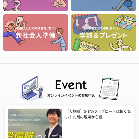
オンラインイベントの参加申込
【大林組】転勤&ジョブローテは怖くな
い！九州の現場から設