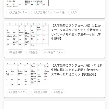
#大学生ライター
#入学当時のスケジュール帳
#入学
【入学当時のスケジュール帳】とにか
くサークル選びに悩んだ！ 立教大学フ
リペサークル所属大学生の一ヶ月【学
生記者】
#新生活特集
#新生活
#大学生ライター
【入学当時のスケジュール帳】4月は新
生活に慣れるための期間！自分のペー
スでゆったり過ごそう【学生記者】
#大学生ライター
#新生活特集
#新生活