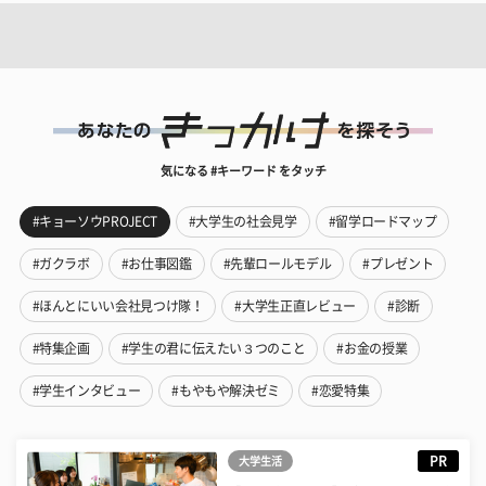
気になる #キーワード をタッチ
#キョーソウPROJECT
#大学生の社会見学
#留学ロードマップ
#ガクラボ
#お仕事図鑑
#先輩ロールモデル
#プレゼント
#ほんとにいい会社見つけ隊！
#大学生正直レビュー
#診断
#特集企画
#学生の君に伝えたい３つのこと
#お金の授業
#学生インタビュー
#もやもや解決ゼミ
#恋愛特集
PR
大学生活