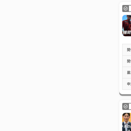
開
開
募
申