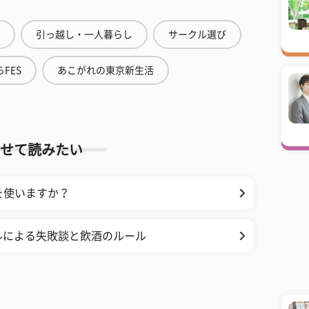
引っ越し・一人暮らし
サークル選び
FES
あこがれの東京新生活
せて読みたい
を使いますか？
ルによる失敗談と飲酒のルール