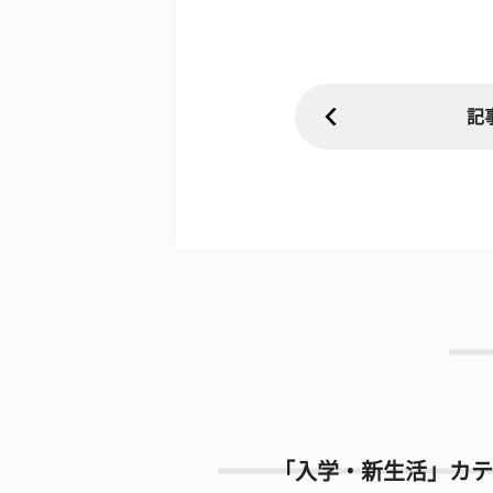
記
「入学・新生活」カテ