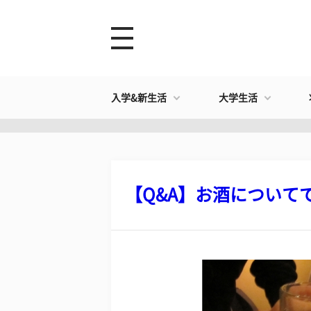
入学&新生活
大学生活
【Q&A】お酒についてで