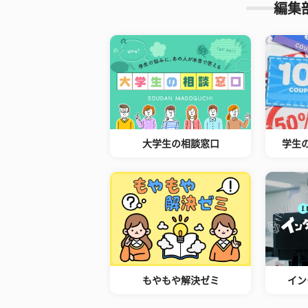
編集
大学生の相談窓口
学生
もやもや解決ゼミ
イン