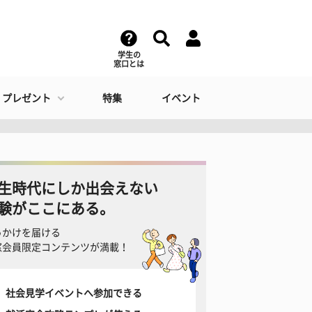
学生の
窓口とは
・プレゼント
特集
イベント
生時代にしか出会えない
験がここにある。
っかけを届ける
窓会員限定コンテンツが満載！
社会見学イベントへ参加できる