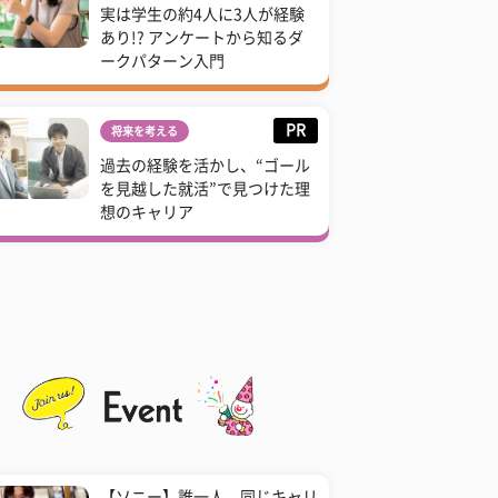
実は学生の約4人に3人が経験
あり!? アンケートから知るダ
ークパターン入門
PR
将来を考える
過去の経験を活かし、“ゴール
を見越した就活”で見つけた理
想のキャリア
【ソニー】誰一人、同じキャリ