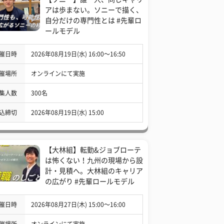
アは歩まない。ソニーで描く、
自分だけの専門性とは #先輩ロ
ールモデル
催日時
2026年08月19日(水) 16:00〜16:50
催場所
オンラインにて実施
集人数
300名
込締切
2026年08月19日(水) 15:00
【大林組】転勤&ジョブローテ
は怖くない！九州の現場から設
計・見積へ。大林組のキャリア
の広がり #先輩ロールモデル
催日時
2026年08月27日(木) 15:00〜16:00
催場所
オンラインにて実施