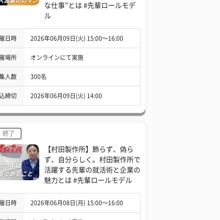
な仕事”とは #先輩ロールモデ
ル
催日時
2026年06月09日(火) 15:00〜16:00
催場所
オンラインにて実施
集人数
300名
込締切
2026年06月09日(火) 14:00
終了
【村田製作所】飾らず、偽ら
ず、自分らしく。村田製作所で
活躍する先輩の就活術と企業の
魅力とは #先輩ロールモデル
催日時
2026年06月08日(月) 15:00〜16:00