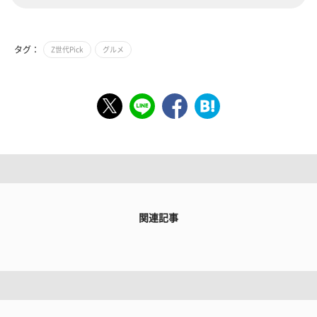
タグ：
Z世代Pick
グルメ
関連記事