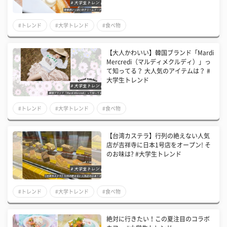
#トレンド
#大学トレンド
#食べ物
【大人かわいい】韓国ブランド「Mardi
Mercredi（マルディメクルディ）」っ
て知ってる？ 大人気のアイテムは？ #
大学生トレンド
#トレンド
#大学トレンド
#食べ物
【台湾カステラ】行列の絶えない人気
店が吉祥寺に日本1号店をオープン! そ
のお味は? #大学生トレンド
#トレンド
#大学トレンド
#食べ物
絶対に行きたい！この夏注目のコラボ