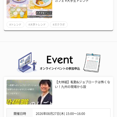
カフェ #大学生トレンド
#トレンド
#大学トレンド
#ガクラボ
オンラインイベントの参加申込
【大林組】転勤&ジョブローテは怖くな
い！九州の現場から設
開催日時
2026年08月27日(木) 15:00〜16:00