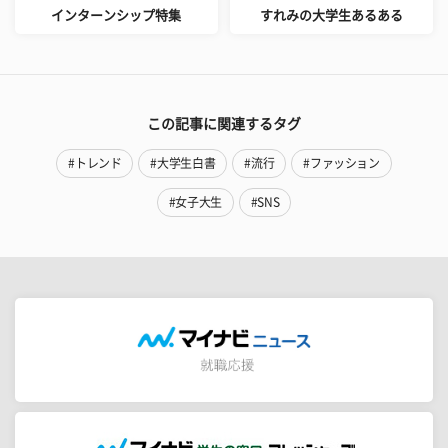
インターンシップ特集
すれみの大学生あるある
この記事に関連するタグ
#トレンド
#大学生白書
#流行
#ファッション
#女子大生
#SNS