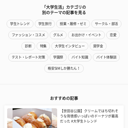
「大学生活」カテゴリの
別のテーマの記事を見る
学生トレンド
学生旅行
授業・履修・ゼミ
サークル・部活
ファッション・コスメ
グルメ
お出かけ・イベント
恋愛
診断
特集
大学生インタビュー
奨学金
テスト・レポート対策
学園祭
バイト知識
バイト体験談
格安SIMしか勝たん！
おすすめの記事
【世田谷公園】クリームではち切れそ
うな背徳感いっぱいのドーナツが最高
だった #大学生トレンド