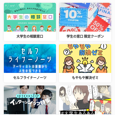
大学生の相談窓口
学生の窓口 限定クーポン
セルフライナーノーツ
もやもや解決ゼミ