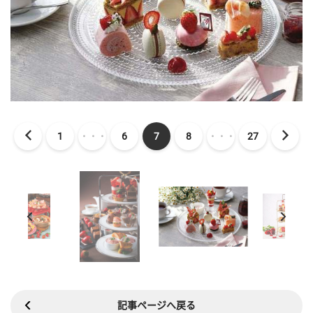
1
・・・
6
7
8
・・・
27
記事ページへ戻る