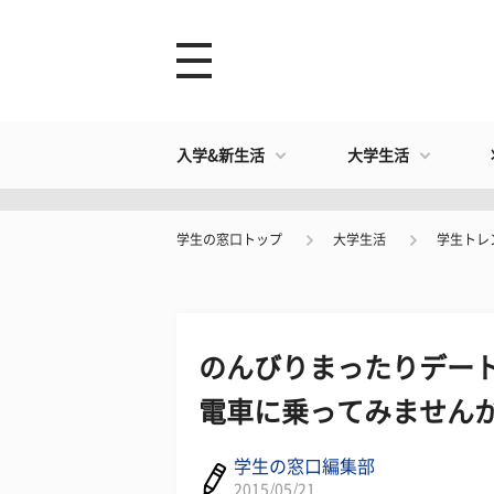
入学&新生活
大学生活
学生の窓口トップ
大学生活
学生トレ
のんびりまったりデート
電車に乗ってみません
学生の窓口編集部
2015/05/21