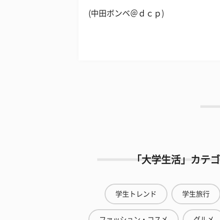
(中田ボンベ＠ｄｃｐ)
「大学生活」カテゴ
学生トレンド
学生旅行
ファッション・コスメ
グルメ