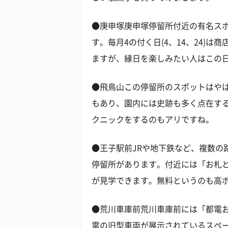
●庚申塚庚申塚停留所付近の有名ス
す。毎月4の付く日(4、14、24)
ますが、縁日を楽しみたい人はこの
●飛鳥山この停留所のスポットはや
もあり、園内には史跡も多く点在す
クニックをするのもアリですね。
●王子駅前JRや地下鉄など、複数の
停留所があります。付近には「お札
が見学できます。無料というのも高
●荒川車庫前荒川車庫前には「都電
電の旧型車両が展示されているスペ