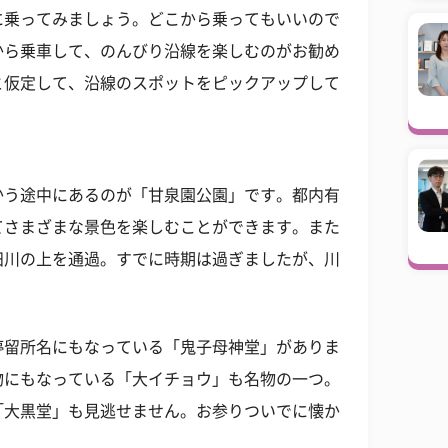
に乗ってみましょう。どこから乗ってもいいので
から乗車して、のんびり沿線を楽しむのがお勧め
と仮定して、沿線のスポットをピックアップして
かう途中にあるのが「甘泉園公園」です。都内有
てさまざまな景色を楽しむことができます。また
田川の上を通過。すでに時期は過ぎましたが、川
停留所名にもなっている「鬼子母神堂」がありま
物にもなっている「大イチョウ」も名物の一つ。
「大黒堂」も見逃せません。お参りついでに懐か