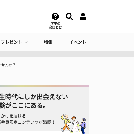
学生の
窓口とは
・プレゼント
特集
イベント
ませんか？
生時代にしか出会えない
験がここにある。
っかけを届ける
窓会員限定コンテンツが満載！