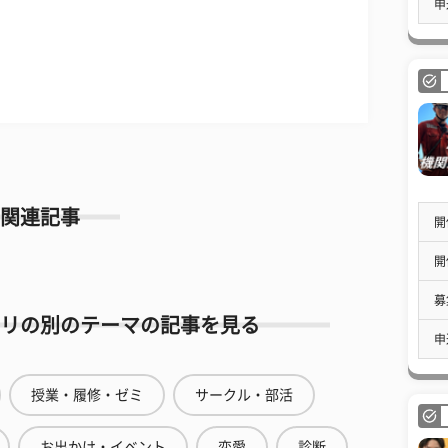
申
関連記事
開
開
募
リの別のテーマの記事を見る
申
授業・履修・ゼミ
サークル・部活
お出かけ・イベント
恋愛
診断