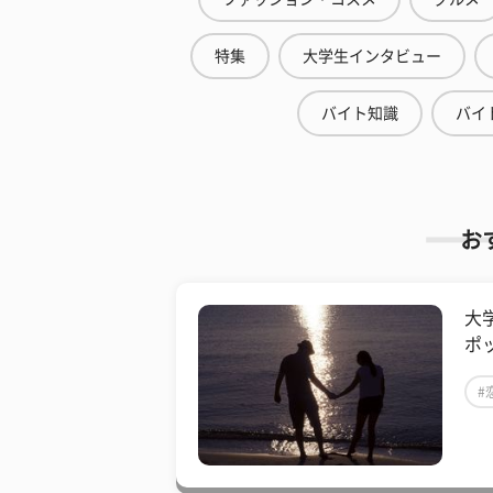
特集
大学生インタビュー
バイト知識
バイ
お
大
ポ
#