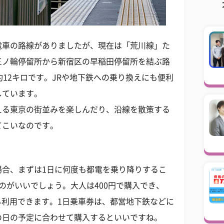
電車の路線がありましたが、現在は「荒川線」た
三ノ輪停留所から新宿区の早稲田停留所を結ぶ路
約12キロです。JRや地下鉄への乗り換えにも便利
しています。
える東京の街並みを楽しんだり、沿線を散策する
てこいなのです。
場合、まずは1日に何度も都電を乗り降りするこ
のがいいでしょう。大人は400円で購入でき、
ドでも利用できます。1日乗車券は、都営地下鉄などに
の日の予定に合わせて購入するといいですね。