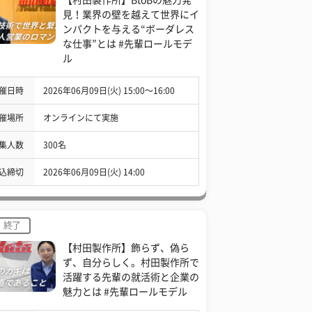
見！業界の壁を越えて世界にイ
ンパクトを与える“ボーダレス
な仕事”とは #先輩ロールモデ
ル
催日時
2026年06月09日(火) 15:00〜16:00
催場所
オンラインにて実施
集人数
300名
込締切
2026年06月09日(火) 14:00
終了
【村田製作所】飾らず、偽ら
ず、自分らしく。村田製作所で
活躍する先輩の就活術と企業の
魅力とは #先輩ロールモデル