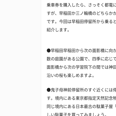
乗車券を購入したら、さっそく都電
すが、早稲田か三ノ輪橋のどちらか
です。今回は早稲田停留所から乗る
紹介します。
●早稲田早稲田から次の面影橋に向
数の庭園がある公園で、四季に応じ
面影橋から次の学習院下の間では神
沿いの桜も楽しめますよ。
●鬼子母神前停留所のすぐ近くには
す。境内にある東京都指定天然記念
同じ境内にある日本最古の駄菓子屋
しい駄菓子を買ってみましょう。