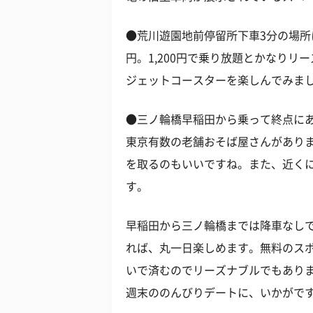
●荒川遊園地前停留所下車3分の場所
円。1,200円で乗り放題とかなり
ジェットコースターを楽しんでみま
●三ノ輪橋早稲田から乗って終点に
東京有数の老舗おそば屋さんがあり
を取るのもいいですね。また、近くに
す。
早稲田から三ノ輪橋までは降車なし
れば、丸一日楽しめます。無料のスポ
いで済むのでリーズナブルでもあり
週末ののんびりデートに、いかがで