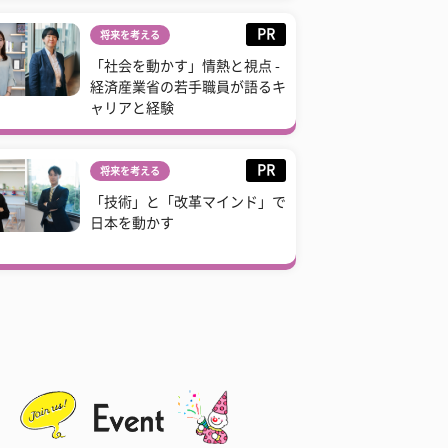
PR
将来を考える
「社会を動かす」情熱と視点 -
経済産業省の若手職員が語るキ
ャリアと経験
PR
将来を考える
「技術」と「改革マインド」で
日本を動かす