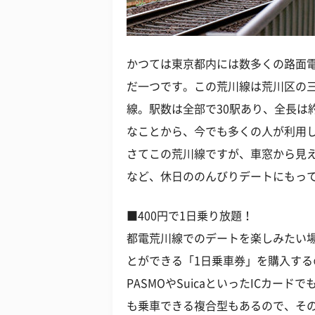
かつては東京都内には数多くの路面
だ一つです。この荒川線は荒川区の
線。駅数は全部で30駅あり、全長は
なことから、今でも多くの人が利用
さてこの荒川線ですが、車窓から見
など、休日ののんびりデートにもっ
■400円で1日乗り放題！
都電荒川線でのデートを楽しみたい
とができる「1日乗車券」を購入する
PASMOやSuicaといったICカー
も乗車できる複合型もあるので、そ