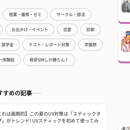
授業・履修・ゼミ
サークル・部活
お出かけ・イベント
恋愛
診断
奨学金
テスト・レポート対策
学園祭
ト体験談
格安SIMしか勝たん！
すすめの記事
これは画期的】この夏のUV対策は「スティックタ
プ」がトレンド! UVスティックを初めて使ってみ