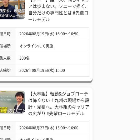
アは歩まない。ソニーで描く、
自分だけの専門性とは #先輩ロ
ールモデル
催日時
2026年08月19日(水) 16:00〜16:50
催場所
オンラインにて実施
集人数
300名
込締切
2026年08月19日(水) 15:00
【大林組】転勤&ジョブローテ
は怖くない！九州の現場から設
計・見積へ。大林組のキャリア
の広がり #先輩ロールモデル
催日時
2026年08月27日(木) 15:00〜16:00
催場所
オンラインにて実施