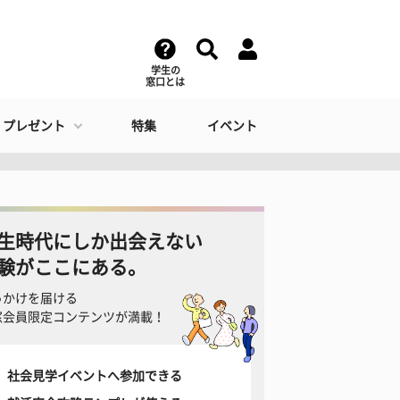
学生の
窓口とは
・プレゼント
特集
イベント
生時代にしか出会えない
験がここにある。
っかけを届ける
窓会員限定コンテンツが満載！
社会見学イベントへ参加できる