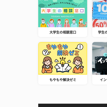
大学生の相談窓口
学生
もやもや解決ゼミ
イン