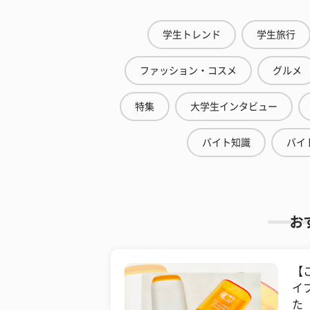
学生トレンド
学生旅行
ファッション・コスメ
グルメ
特集
大学生インタビュー
バイト知識
バイ
お
【
イ
た