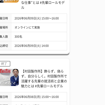
な仕事”とは #先輩ロールモデ
ル
催日時
2026年06月09日(火) 15:00〜16:00
催場所
オンラインにて実施
集人数
300名
込締切
2026年06月09日(火) 14:00
終了
【村田製作所】飾らず、偽ら
ず、自分らしく。村田製作所で
活躍する先輩の就活術と企業の
魅力とは #先輩ロールモデル
催日時
2026年06月08日(月) 15:00〜16:00