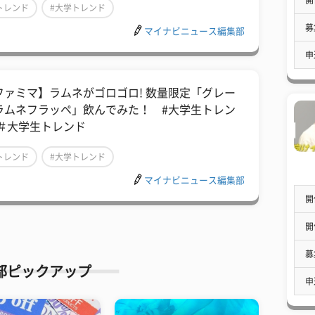
トレンド
#大学トレンド
募
マイナビニュース編集部
申
ファミマ】ラムネがゴロゴロ! 数量限定「グレー
ラムネフラッペ」飲んでみた！ #大学生トレン
 ＃大学生トレンド
トレンド
#大学トレンド
マイナビニュース編集部
開
開
募
部ピックアップ
申