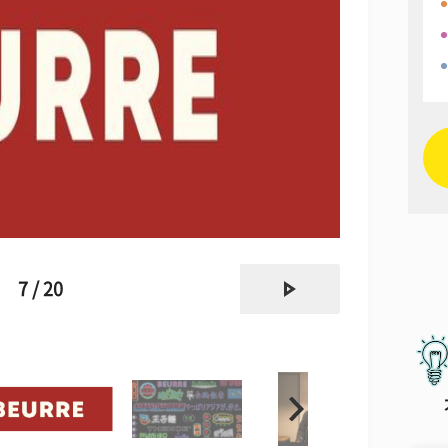
next
7 / 20