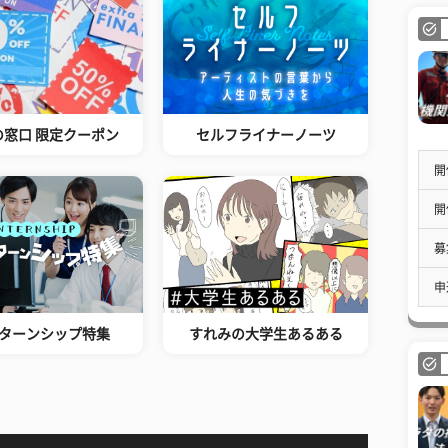
の窓口 限定クーポン
セルフライナーノーツ
開
開
募
申
ターンシップ特集
すれみの大学生あるある