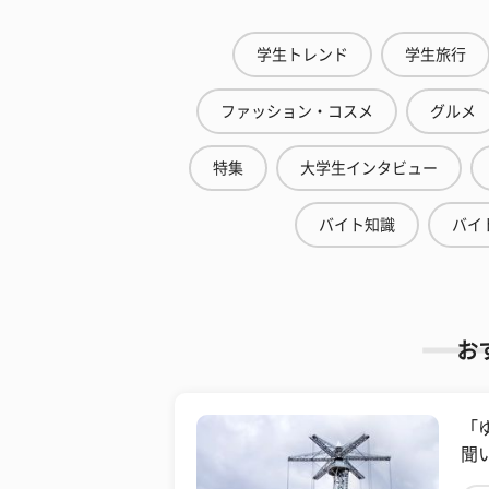
学生トレンド
学生旅行
ファッション・コスメ
グルメ
特集
大学生インタビュー
バイト知識
バイ
お
「
聞