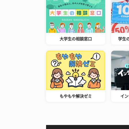
大学生の相談窓口
学生
もやもや解決ゼミ
イン