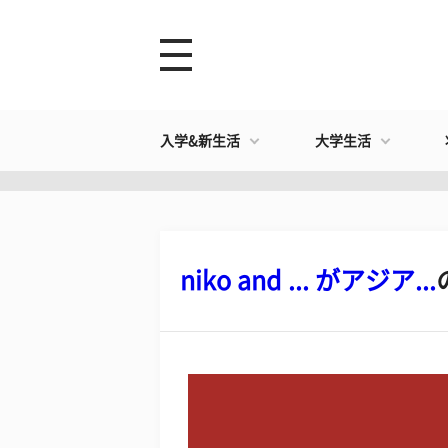
入学&新生活
大学生活
niko and ... がアジア...