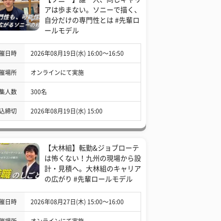
アは歩まない。ソニーで描く、
自分だけの専門性とは #先輩ロ
ールモデル
催日時
2026年08月19日(水) 16:00〜16:50
催場所
オンラインにて実施
集人数
300名
込締切
2026年08月19日(水) 15:00
【大林組】転勤&ジョブローテ
は怖くない！九州の現場から設
計・見積へ。大林組のキャリア
の広がり #先輩ロールモデル
催日時
2026年08月27日(木) 15:00〜16:00
催場所
オンラインにて実施