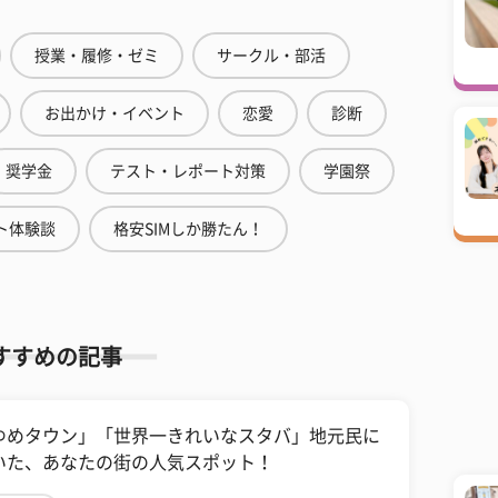
授業・履修・ゼミ
サークル・部活
お出かけ・イベント
恋愛
診断
奨学金
テスト・レポート対策
学園祭
ト体験談
格安SIMしか勝たん！
すすめの記事
ゆめタウン」「世界一きれいなスタバ」地元民に
いた、あなたの街の人気スポット！