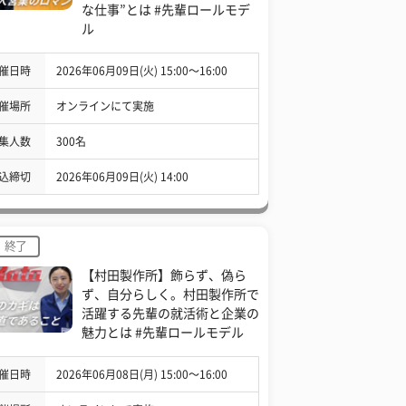
な仕事”とは #先輩ロールモデ
ル
催日時
2026年06月09日(火) 15:00〜16:00
催場所
オンラインにて実施
集人数
300名
込締切
2026年06月09日(火) 14:00
終了
【村田製作所】飾らず、偽ら
ず、自分らしく。村田製作所で
活躍する先輩の就活術と企業の
魅力とは #先輩ロールモデル
催日時
2026年06月08日(月) 15:00〜16:00