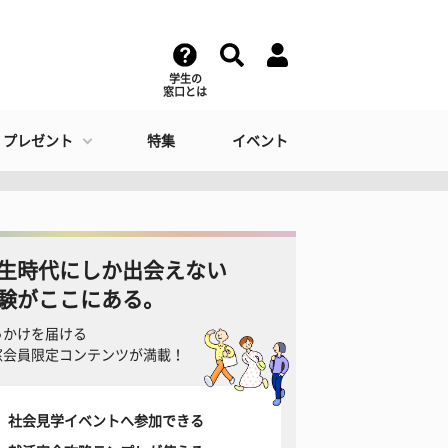
学生の
窓口とは
・プレゼント
特集
イベント
生時代にしか出会えない
験がここにある。
っかけを届ける
窓会員限定コンテンツが満載！
社会見学イベントへ参加できる