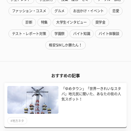
ファッション・コスメ
グルメ
お出かけ・イベント
恋愛
診断
特集
大学生インタビュー
奨学金
テスト・レポート対策
学園祭
バイト知識
バイト体験談
格安SIMしか勝たん！
おすすめの記事
「ゆめタウン」「世界一きれいなスタ
バ」地元民に聞いた、あなたの街の人
気スポット！
#地方ネタ