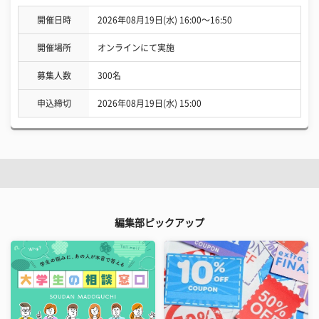
開催日時
2026年08月19日(水) 16:00〜16:50
開催場所
オンラインにて実施
募集人数
300名
申込締切
2026年08月19日(水) 15:00
編集部ピックアップ