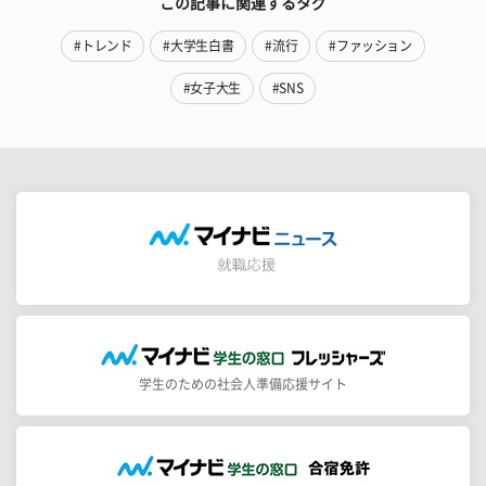
この記事に関連するタグ
#トレンド
#大学生白書
#流行
#ファッション
#女子大生
#SNS
学生のための社会人準備応援サイト