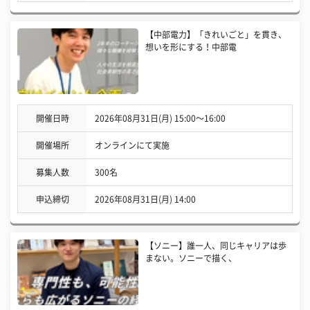
【中部電力】「きれいごと」を貫き、
想いを形にする！中部電
開催日時
2026年08月31日(月) 15:00〜16:00
開催場所
オンラインにて実施
募集人数
300名
申込締切
2026年08月31日(月) 14:00
【ソニー】誰一人、同じキャリアは歩
まない。ソニーで描く、