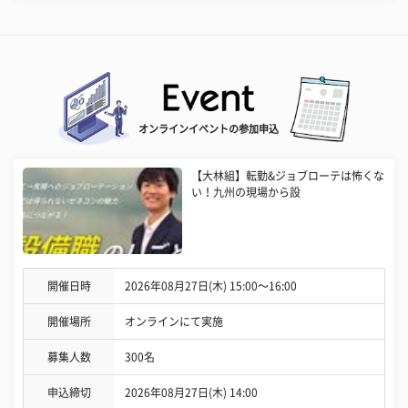
オンラインイベントの参加申込
【大林組】転勤&ジョブローテは怖くな
い！九州の現場から設
開催日時
2026年08月27日(木) 15:00〜16:00
開催場所
オンラインにて実施
募集人数
300名
申込締切
2026年08月27日(木) 14:00