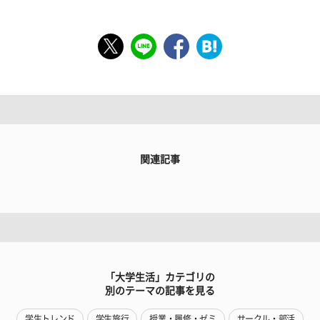
関連記事
「大学生活」カテゴリの
別のテーマの記事を見る
学生トレンド
学生旅行
授業・履修・ゼミ
サークル・部活