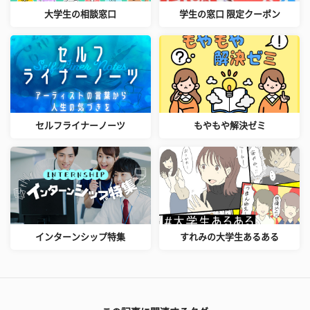
大学生の相談窓口
学生の窓口 限定クーポン
セルフライナーノーツ
もやもや解決ゼミ
インターンシップ特集
すれみの大学生あるある