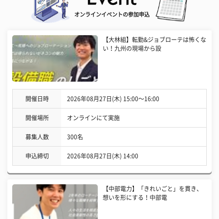
オンラインイベントの参加申込
【大林組】転勤&ジョブローテは怖くな
い！九州の現場から設
開催日時
2026年08月27日(木) 15:00〜16:00
開催場所
オンラインにて実施
募集人数
300名
申込締切
2026年08月27日(木) 14:00
【中部電力】「きれいごと」を貫き、
想いを形にする！中部電