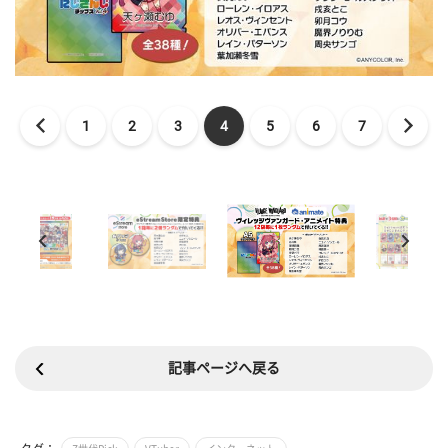
1
2
3
4
5
6
7
記事ページへ戻る