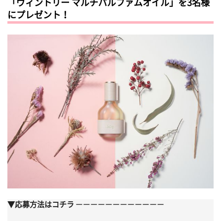
「ヴィントリー マルチパルファムオイル」を3名様
にプレゼント！
▼応募方法はコチラ
ーーーーーーーーーーーー