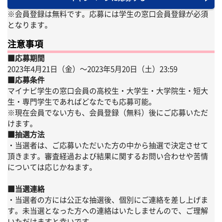
※会員登録は無料です。応募には学生の窓口会員登録が必須
となります。
注意事項
■応募期間
2023年4月21日（金）〜2023年5月20日（土）23:59
■応募条件
マイナビ学生の窓口会員の高校生・大学生・大学院生・短大
生・専門学生であればどなたでも応募可能。
※現在会員でない方も、会員登録（無料）後にご応募いただ
けます。
■抽選方法
・当選者は、ご応募いただいた方の中から抽選で決定させて
頂きます。審査経過および結果に関するお問い合わせや苦情
については応じかねます。
■当選連絡
・当選者の方には公正な抽選後、個別にご連絡を差し上げま
す。未当選となった方への連絡はいたしませんので、ご理解
いただけますと幸いです。