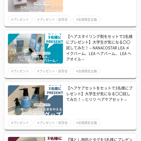
#プレゼント
#プレゼント・試写会
#会員限定企画
【ヘアスタイリング剤をセットで3名様
にプレゼント】大学生が気になる〇〇
試してみた！～NANACOSTAR LEA メ
イクバーム、LEA ヘアバーム、 LEA ヘ
アオイル～
#プレゼント
#プレゼント・試写会
#会員限定企画
【ヘアケアセットをセットで3名様にプ
レゼント】大学生が気になる〇〇試し
てみた！～ヒリツ ヘアケアセット～
#プレゼント
#プレゼント・試写会
#会員限定企画
【落とし物防止タグを3名様にプレゼン