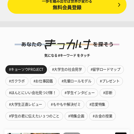
一歩を踏み出せば世界が変わる
無料会員登録
気になる #キーワード をタッチ
#キョーソウPROJECT
#大学生の社会見学
#留学ロードマップ
#ガクラボ
#お仕事図鑑
#先輩ロールモデル
#プレゼント
#ほんとにいい会社見つけ隊！
#学生インタビュー
#診断
#大学生正直レビュー
#もやもや解決ゼミ
#恋愛特集
#学生の君に伝えたい３つのこと
#特集企画
#お金の授業