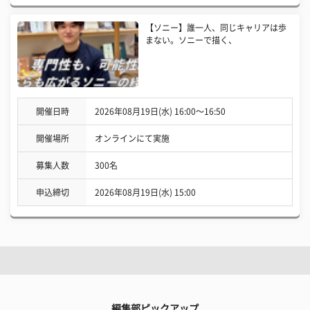
【ソニー】誰一人、同じキャリアは歩
まない。ソニーで描く、
開催日時
2026年08月19日(水) 16:00〜16:50
開催場所
オンラインにて実施
募集人数
300名
申込締切
2026年08月19日(水) 15:00
編集部ピックアップ