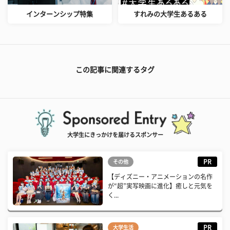
インターンシップ特集
すれみの大学生あるある
この記事に関連するタグ
大学生にきっかけを届けるスポンサー
PR
その他
【ディズニー・アニメーションの名作
が“超”実写映画に進化】癒しと元気を
く...
PR
大学生活