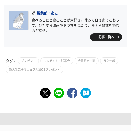
編集部：あこ
食べることと寝ることが大好き。休みの日は家にこもっ
て、ひたすら映画やドラマを見たり、漫画や雑誌を読む
のが幸せ。
記事一覧へ
タグ：
プレゼント
プレゼント・試写会
会員限定企画
ガクラボ
新入生完全マニュアル2023プレゼント