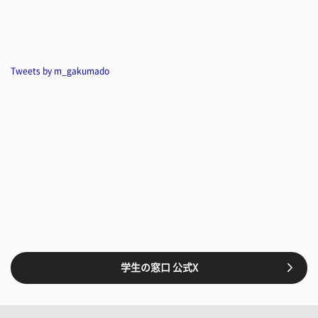
Tweets by m_gakumado
学生の窓口 公式X