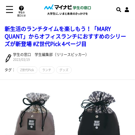
学生の
窓口とは
新生活のランチタイムを楽しもう！「MARY
QUANT」からオフィスランチにおすすめのシリー
ズが新登場 #Z世代Pick 4ページ目
学生の窓口 学生編集部（リリースピッカー）
2023/03/19
タグ：
Z世代Pick
ランチ
グッズ