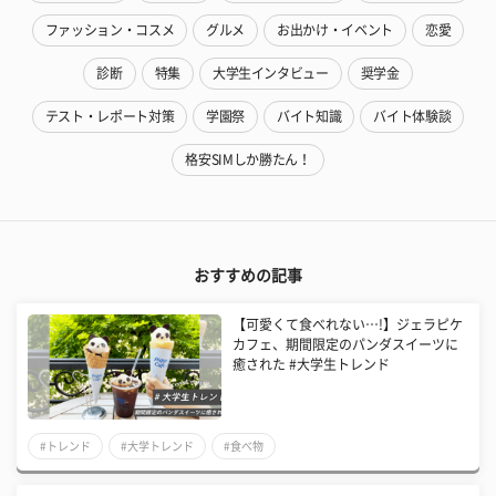
ファッション・コスメ
グルメ
お出かけ・イベント
恋愛
診断
特集
大学生インタビュー
奨学金
テスト・レポート対策
学園祭
バイト知識
バイト体験談
格安SIMしか勝たん！
おすすめの記事
【可愛くて食べれない…!】ジェラピケ
カフェ、期間限定のパンダスイーツに
癒された #大学生トレンド
#トレンド
#大学トレンド
#食べ物