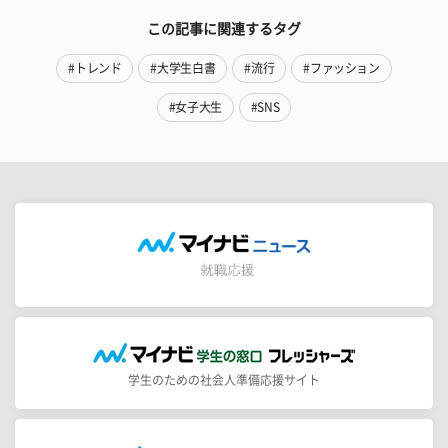
この記事に関連するタグ
#トレンド
#大学生白書
#流行
#ファッション
#女子大生
#SNS
学生のための社会人準備応援サイト