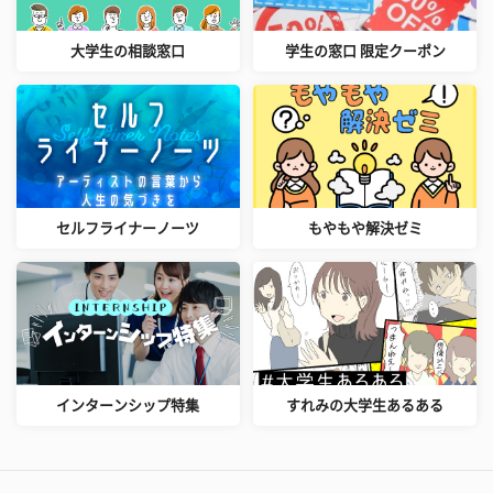
大学生の相談窓口
学生の窓口 限定クーポン
セルフライナーノーツ
もやもや解決ゼミ
インターンシップ特集
すれみの大学生あるある