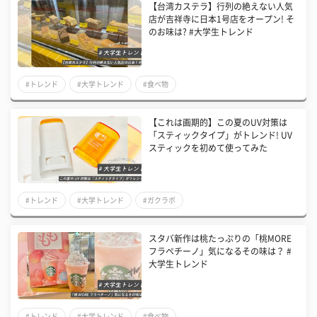
【台湾カステラ】行列の絶えない人気
店が吉祥寺に日本1号店をオープン! そ
のお味は? #大学生トレンド
#トレンド
#大学トレンド
#食べ物
【これは画期的】この夏のUV対策は
「スティックタイプ」がトレンド! UV
スティックを初めて使ってみた
#トレンド
#大学トレンド
#ガクラボ
スタバ新作は桃たっぷりの「桃MORE
フラペチーノ」気になるその味は？ #
大学生トレンド
#トレンド
#大学トレンド
#食べ物