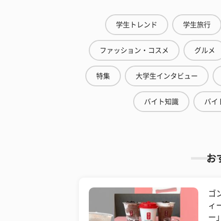
学生トレンド
学生旅行
ファッション・コスメ
グルメ
特集
大学生インタビュー
バイト知識
バイ
お
ゴ
ィ
ー