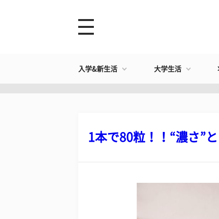
入学&新生活
大学生活
1本で80粒！！“濃さ”と “