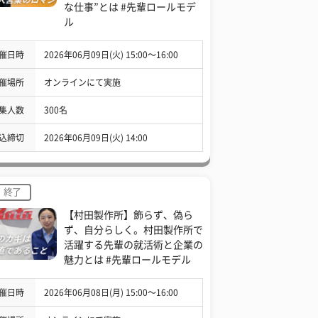
な仕事”とは #先輩ロールモデ
ル
催日時
2026年06月09日(火) 15:00〜16:00
催場所
オンラインにて実施
集人数
300名
込締切
2026年06月09日(火) 14:00
終了
【村田製作所】飾らず、偽ら
ず、自分らしく。村田製作所で
活躍する先輩の就活術と企業の
魅力とは #先輩ロールモデル
催日時
2026年06月08日(月) 15:00〜16:00