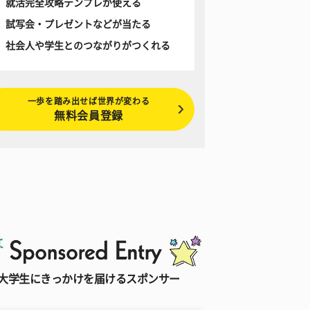
就活完全攻略テンプレが使える
試写会・プレゼントなどが当たる
社会人や学生とのつながりがつくれる
一歩を踏み出せば世界が変わる
無料会員登録
大学生にきっかけを届けるスポンサー