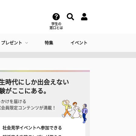
学生の
窓口とは
・プレゼント
特集
イベント
生時代にしか出会えない
験がここにある。
っかけを届ける
窓会員限定コンテンツが満載！
社会見学イベントへ参加できる