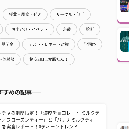
授業・履修・ゼミ
サークル・部活
お出かけ・イベント
恋愛
診断
奨学金
テスト・レポート対策
学園祭
ト体験談
格安SIMしか勝たん！
すすめの記事
ンチャの期間限定！「濃厚チョコレート ミルクテ
ー／フローズンティー」と「バナナミルクティ
」を実食レポート！#ティーントレンド