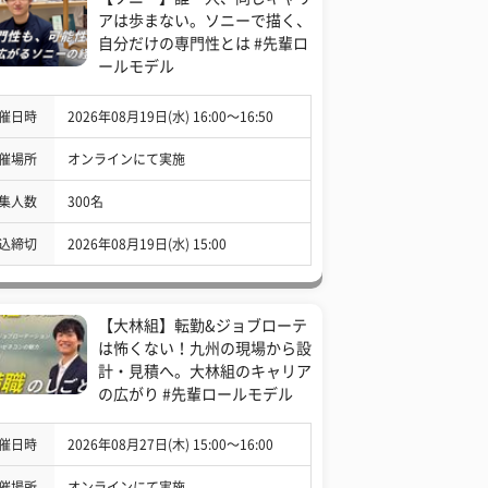
アは歩まない。ソニーで描く、
自分だけの専門性とは #先輩ロ
ールモデル
催日時
2026年08月19日(水) 16:00〜16:50
催場所
オンラインにて実施
集人数
300名
込締切
2026年08月19日(水) 15:00
【大林組】転勤&ジョブローテ
は怖くない！九州の現場から設
計・見積へ。大林組のキャリア
の広がり #先輩ロールモデル
催日時
2026年08月27日(木) 15:00〜16:00
催場所
オンラインにて実施