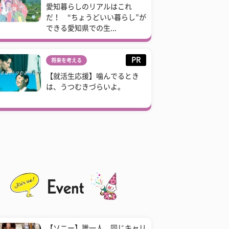
愛知暮らしのリアルはこれ
だ！ “ちょうどいい暮らし”が
できる愛知県での生...
PR
将来を考える
【就活生応援】噛んでるとき
は、うつむきづらいよ。
【ソニー】誰一人、同じキャリ