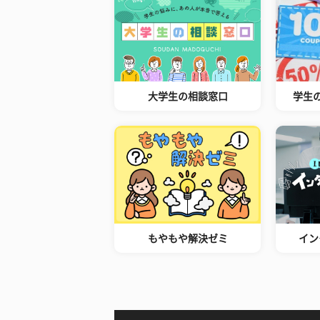
大学生の相談窓口
学生
もやもや解決ゼミ
イン