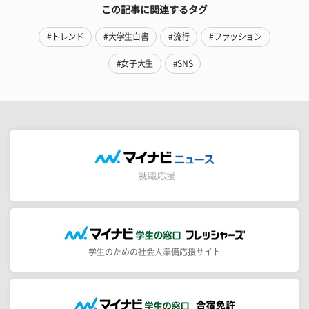
この記事に関連するタグ
#トレンド
#大学生白書
#流行
#ファッション
#女子大生
#SNS
学生のための社会人準備応援サイト