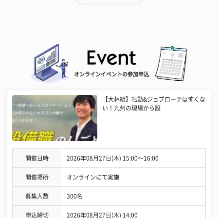
オンラインイベントの参加申込
【大林組】転勤&ジョブローテは怖くな
い！九州の現場から設
開催日時
2026年08月27日(木) 15:00〜16:00
開催場所
オンラインにて実施
募集人数
300名
申込締切
2026年08月27日(木) 14:00