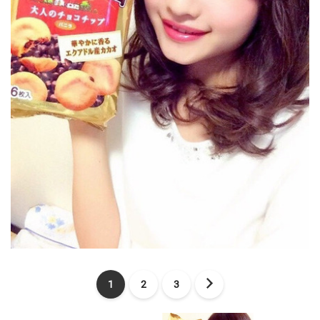
1
2
3