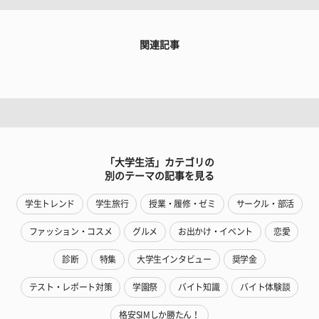
関連記事
「大学生活」カテゴリの
別のテーマの記事を見る
学生トレンド
学生旅行
授業・履修・ゼミ
サークル・部活
ファッション・コスメ
グルメ
お出かけ・イベント
恋愛
診断
特集
大学生インタビュー
奨学金
テスト・レポート対策
学園祭
バイト知識
バイト体験談
格安SIMしか勝たん！