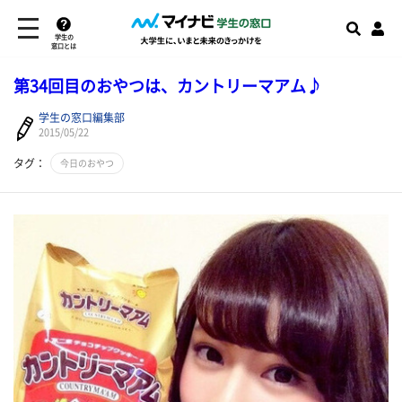
学生の
窓口とは
第34回目のおやつは、カントリーマアム♪
学生の窓口編集部
2015/05/22
タグ：
今日のおやつ