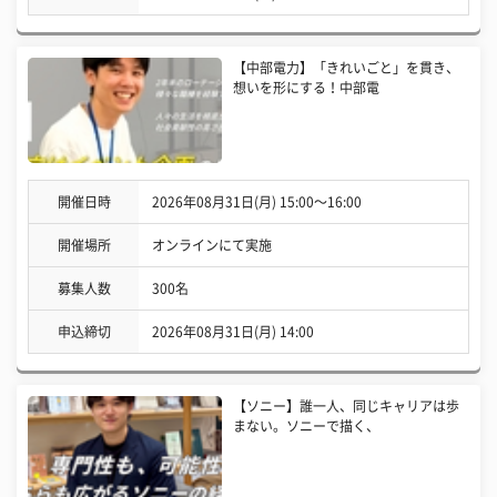
【中部電力】「きれいごと」を貫き、
想いを形にする！中部電
開催日時
2026年08月31日(月) 15:00〜16:00
開催場所
オンラインにて実施
募集人数
300名
申込締切
2026年08月31日(月) 14:00
【ソニー】誰一人、同じキャリアは歩
まない。ソニーで描く、