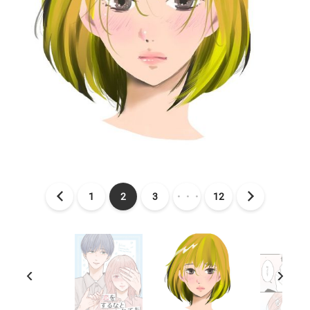
1
2
3
・・・
12