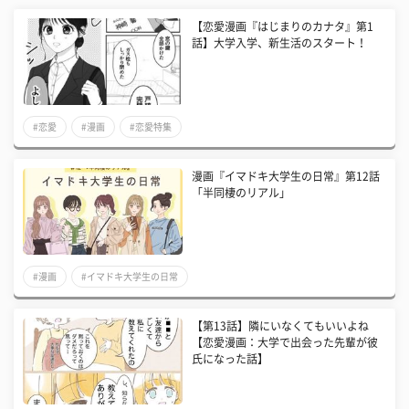
【恋愛漫画『はじまりのカナタ』第1
話】大学入学、新生活のスタート！
#恋愛
#漫画
#恋愛特集
漫画『イマドキ大学生の日常』第12話
「半同棲のリアル」
#漫画
#イマドキ大学生の日常
【第13話】隣にいなくてもいいよね
【恋愛漫画：大学で出会った先輩が彼
氏になった話】