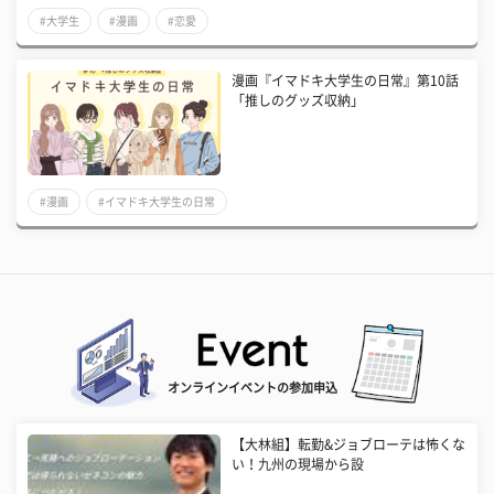
#大学生
#漫画
#恋愛
漫画『イマドキ大学生の日常』第10話
「推しのグッズ収納」
#漫画
#イマドキ大学生の日常
オンラインイベントの参加申込
【大林組】転勤&ジョブローテは怖くな
い！九州の現場から設