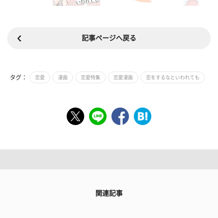
記事ページへ戻る
タグ：
恋愛
漫画
恋愛特集
恋愛漫画
恋をするなといわれても
関連記事