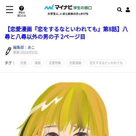
学生の
窓口とは
【恋愛漫画『恋をするなといわれても』第8話】八
尋と八尋以外の男の子 2ページ目
編集部：あこ
更新:2023/03/22
タグ：
恋愛
漫画
恋愛特集
恋愛漫画
恋をするなといわれても