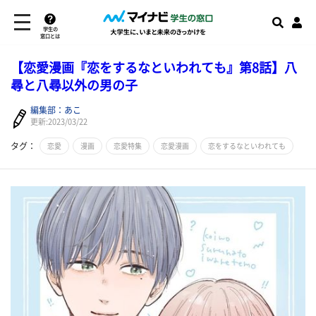
学生の
窓口とは
【恋愛漫画『恋をするなといわれても』第8話】八
尋と八尋以外の男の子
編集部：あこ
更新:2023/03/22
タグ：
恋愛
漫画
恋愛特集
恋愛漫画
恋をするなといわれても