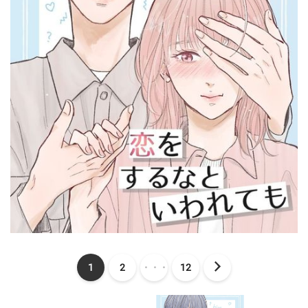
1
2
・・・
12