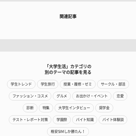
関連記事
「大学生活」カテゴリの
別のテーマの記事を見る
学生トレンド
学生旅行
授業・履修・ゼミ
サークル・部活
ファッション・コスメ
グルメ
お出かけ・イベント
恋愛
診断
特集
大学生インタビュー
奨学金
テスト・レポート対策
学園祭
バイト知識
バイト体験談
格安SIMしか勝たん！