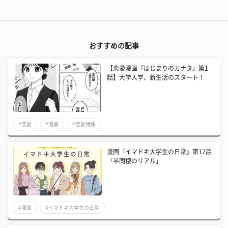
おすすめの記事
【恋愛漫画『はじまりのカナタ』第1
話】大学入学、新生活のスタート！
#恋愛
#漫画
#恋愛特集
漫画『イマドキ大学生の日常』第12話
「半同棲のリアル」
#漫画
#イマドキ大学生の日常