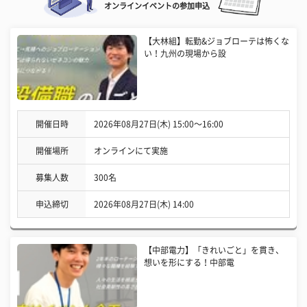
オンラインイベントの参加申込
【大林組】転勤&ジョブローテは怖くな
い！九州の現場から設
開催日時
2026年08月27日(木) 15:00〜16:00
開催場所
オンラインにて実施
募集人数
300名
申込締切
2026年08月27日(木) 14:00
【中部電力】「きれいごと」を貫き、
想いを形にする！中部電