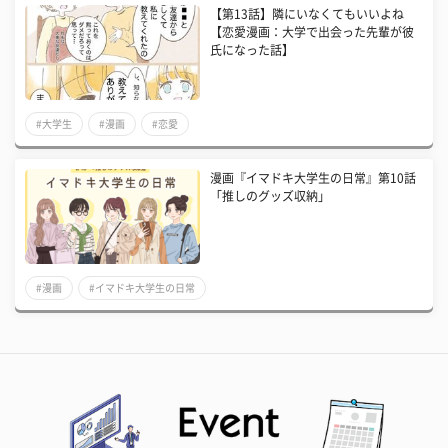
【第13話】隣にいなくてもいいよね
【恋愛漫画：大学で出会った先輩が彼
氏になった話】
#大学生
#漫画
#恋愛
漫画『イマドキ大学生の日常』第10話
「推しのグッズ収納」
#漫画
#イマドキ大学生の日常