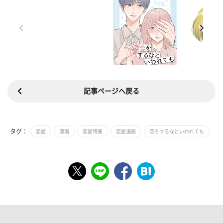
記事ページへ戻る
タグ：
恋愛
漫画
恋愛特集
恋愛漫画
恋をするなといわれても