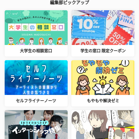
編集部ピックアップ
大学生の相談窓口
学生の窓口 限定クーポン
セルフライナーノーツ
もやもや解決ゼミ