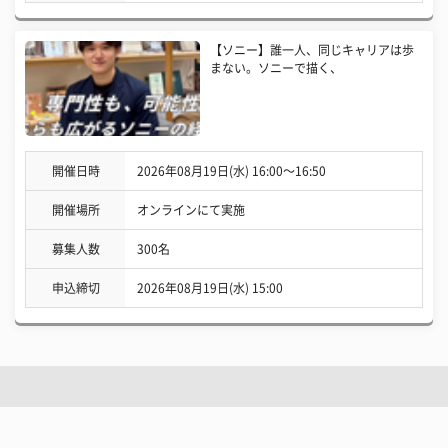
【ソニー】誰一人、同じキャリアは歩
まない。ソニーで描く、
開催日時
2026年08月19日(水) 16:00〜16:50
開催場所
オンラインにて実施
募集人数
300名
申込締切
2026年08月19日(水) 15:00