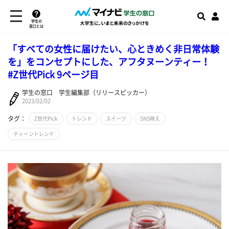
学生の
窓口とは
「すべての女性に届けたい、心ときめく非日常体験
を」をコンセプトにした、アフタヌーンティー！
#Z世代Pick 9ページ目
学生の窓口 学生編集部（リリースピッカー）
2023/02/02
タグ：
Z世代Pick
トレンド
スイーツ
SNS映え
ティーントレンド