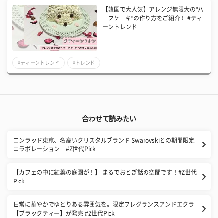
【韓国で大人気】アレンジ無限大の"ハ
ーフケーキ"の作り方をご紹介！ #ティ
ーントレンド
#ティーントレンド
#トレンド
合わせて読みたい
コンラッド東京、名高いクリスタルブランド Swarovskiとの期間限定
コラボレーション #Z世代Pick
【カフェの中に紅葉の庭園が！】 まるでおとぎ話の空間です！#Z世代
Pick
日常に華やかでゆとりある雰囲気を。限定フレグランスアンドエクラ
【ブラックティー】が発売 #Z世代Pick