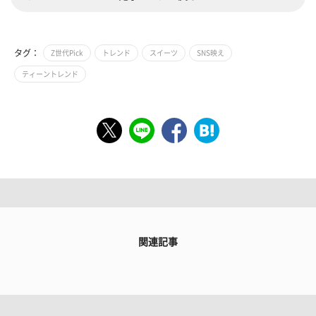
タグ：
Z世代Pick
トレンド
スイーツ
SNS映え
ティーントレンド
関連記事