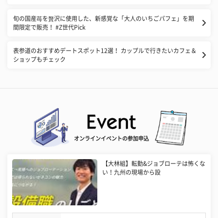
旬の国産苺を贅沢に使用した、新感覚な「大人のいちごパフェ」を期
間限定で販売！ #Z世代Pick
表参道のおすすめデートスポット12選！ カップルで行きたいカフェ＆
ショップもチェック
オンラインイベントの参加申込
【大林組】転勤&ジョブローテは怖くな
い！九州の現場から設