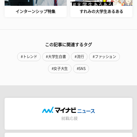
インターンシップ特集
すれみの大学生あるある
この記事に関連するタグ
#トレンド
#大学生白書
#流行
#ファッション
#女子大生
#SNS