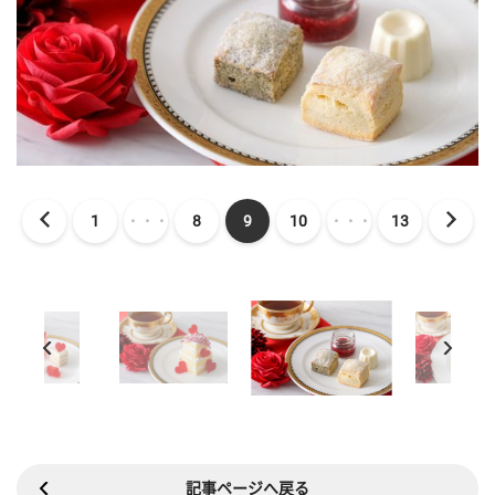
1
・・・
8
9
10
・・・
13
記事ページへ戻る