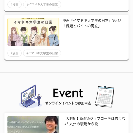
#漫画
#イマドキ大学生の日常
漫画『イマドキ大学生の日常』第4話
「課題とバイトの両立」
#漫画
#イマドキ大学生の日常
オンラインイベントの参加申込
【大林組】転勤&ジョブローテは怖くな
い！九州の現場から設