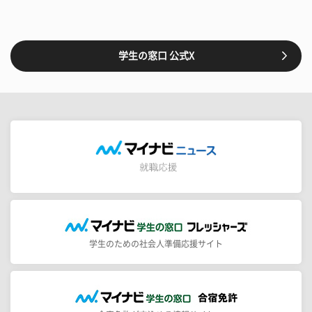
学生の窓口 公式X
学生のための社会人準備応援サイト