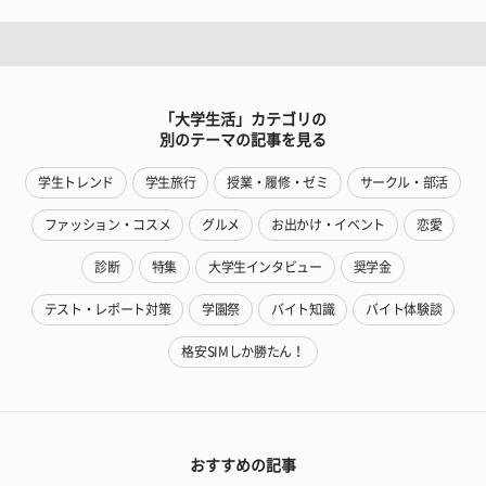
「大学生活」カテゴリの
別のテーマの記事を見る
学生トレンド
学生旅行
授業・履修・ゼミ
サークル・部活
ファッション・コスメ
グルメ
お出かけ・イベント
恋愛
診断
特集
大学生インタビュー
奨学金
テスト・レポート対策
学園祭
バイト知識
バイト体験談
格安SIMしか勝たん！
おすすめの記事