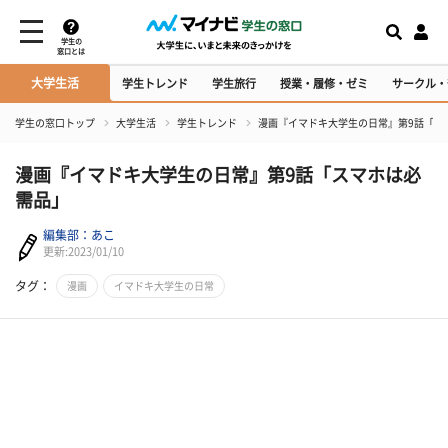
学生の
窓口とは
大学生活
学生トレンド
学生旅行
授業・履修・ゼミ
サークル・
学生の窓口トップ
大学生活
学生トレンド
漫画『イマドキ大学生の日常』第9話「ス
漫画『イマドキ大学生の日常』第9話「スマホは必
需品」
編集部：あこ
更新:2023/01/10
タグ：
漫画
イマドキ大学生の日常