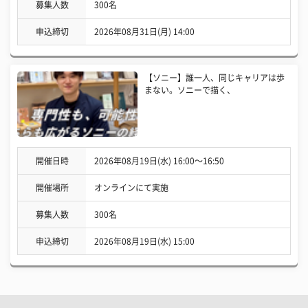
募集人数
300名
申込締切
2026年08月31日(月) 14:00
【ソニー】誰一人、同じキャリアは歩
まない。ソニーで描く、
開催日時
2026年08月19日(水) 16:00〜16:50
開催場所
オンラインにて実施
募集人数
300名
申込締切
2026年08月19日(水) 15:00