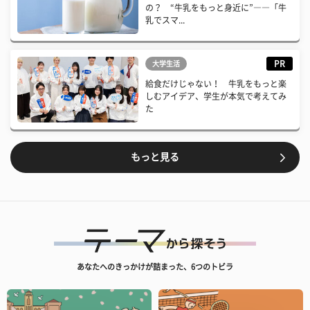
の？ “牛乳をもっと身近に”――「牛
乳でスマ...
PR
大学生活
給食だけじゃない！ 牛乳をもっと楽
しむアイデア、学生が本気で考えてみ
た
もっと見る
あなたへのきっかけが詰まった、6つのトビラ