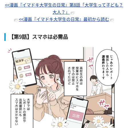
<<漫画『イマドキ大学生の日常』第8話「大学生って子ども？
大人？」
<<漫画『イマドキ大学生の日常』最初から読む
【第9話】スマホは必需品