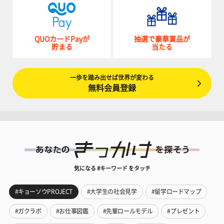
QUOカードPayが
抽選で豪華賞品が
貯まる
当たる
一歩を踏み出せば世界が変わる
無料会員登録
気になる #キーワード をタッチ
#キョーソウPROJECT
#大学生の社会見学
#留学ロードマップ
#ガクラボ
#お仕事図鑑
#先輩ロールモデル
#プレゼント