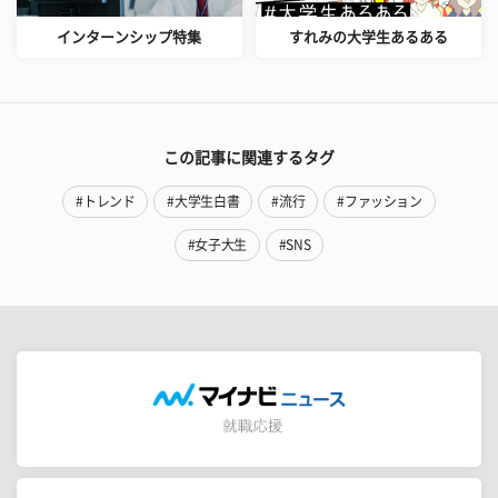
インターンシップ特集
すれみの大学生あるある
この記事に関連するタグ
#トレンド
#大学生白書
#流行
#ファッション
#女子大生
#SNS