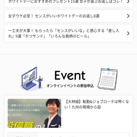
ホワイトデーにおすすめのプレゼント15選 女子が喜ぶお返しはコレ！
女子ウケ必至！ センスがいいホワイトデーのお返し8選
一工夫が大事！ もらったら「センスがいいな」と感心する「差し入
れ」9選「かつサンド」「いろんな銘柄のビール」
オンラインイベントの参加申込
【大林組】転勤&ジョブローテは怖くな
い！九州の現場から設