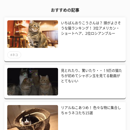
おすすめの記事
いちばんおりこうさんは？ 頭がよさそ
うな猫ランキング！ 3位アメリカン・
ショートヘア、2位ロシアンブルー
#ネコ
見とれたり、驚いたり・・！9匹の猫た
ちが初めてシャボン玉を見てる動画が
とてもいい
リアルねこあつめ！ 色々な物に集合し
ちゃうネコたち15選