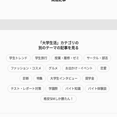
「大学生活」カテゴリの
別のテーマの記事を見る
学生トレンド
学生旅行
授業・履修・ゼミ
サークル・部活
ファッション・コスメ
グルメ
お出かけ・イベント
恋愛
診断
特集
大学生インタビュー
奨学金
テスト・レポート対策
学園祭
バイト知識
バイト体験談
格安SIMしか勝たん！