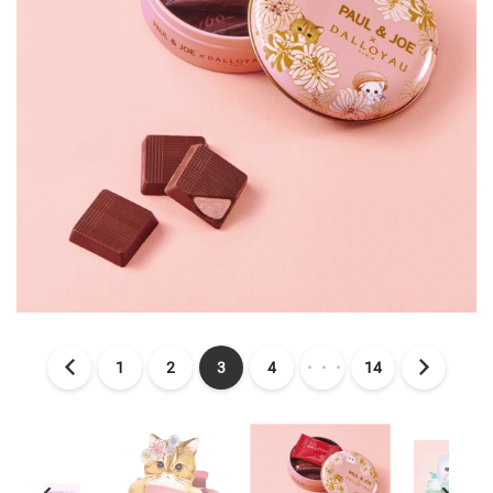
1
2
3
4
・・・
14