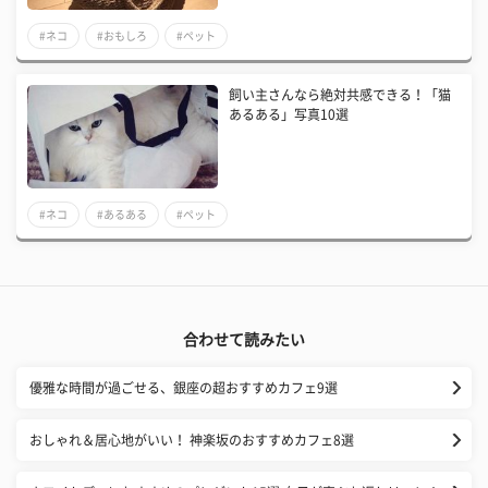
#ネコ
#おもしろ
#ペット
飼い主さんなら絶対共感できる！「猫
あるある」写真10選
#ネコ
#あるある
#ペット
合わせて読みたい
優雅な時間が過ごせる、銀座の超おすすめカフェ9選
おしゃれ＆居心地がいい！ 神楽坂のおすすめカフェ8選