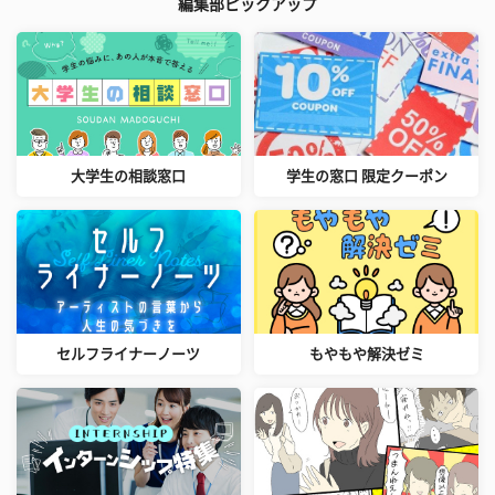
編集部ピックアップ
大学生の相談窓口
学生の窓口 限定クーポン
セルフライナーノーツ
もやもや解決ゼミ