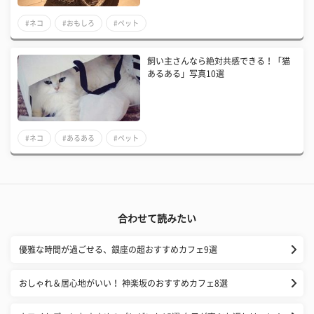
#ネコ
#おもしろ
#ペット
飼い主さんなら絶対共感できる！「猫
あるある」写真10選
#ネコ
#あるある
#ペット
合わせて読みたい
優雅な時間が過ごせる、銀座の超おすすめカフェ9選
おしゃれ＆居心地がいい！ 神楽坂のおすすめカフェ8選