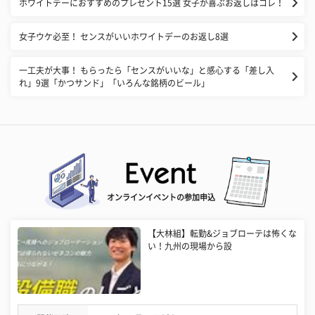
ホワイトデーにおすすめのプレゼント15選 女子が喜ぶお返しはコレ！
女子ウケ必至！ センスがいいホワイトデーのお返し8選
一工夫が大事！ もらったら「センスがいいな」と感心する「差し入
れ」9選「かつサンド」「いろんな銘柄のビール」
オンラインイベントの参加申込
【大林組】転勤&ジョブローテは怖くな
い！九州の現場から設