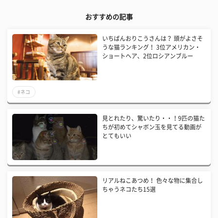
おすすめの記事
いちばんおりこうさんは？ 頭がよさそ
うな猫ランキング！ 3位アメリカン・
ショートヘア、2位ロシアンブルー
#ネコ
見とれたり、驚いたり・・！9匹の猫た
ちが初めてシャボン玉を見てる動画が
とてもいい
リアルねこあつめ！ 色々な物に集合し
ちゃうネコたち15選