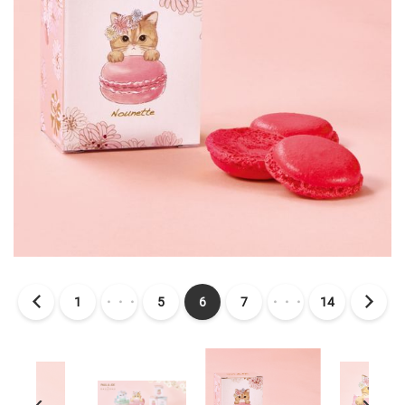
1
・・・
5
6
7
・・・
14