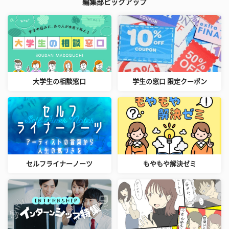
編集部ピックアップ
大学生の相談窓口
学生の窓口 限定クーポン
セルフライナーノーツ
もやもや解決ゼミ