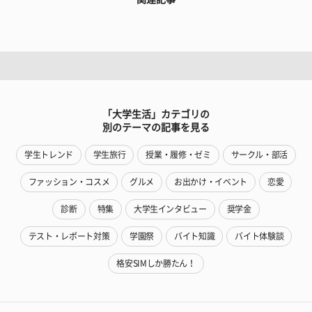
「大学生活」カテゴリの
別のテーマの記事を見る
学生トレンド
学生旅行
授業・履修・ゼミ
サークル・部活
ファッション・コスメ
グルメ
お出かけ・イベント
恋愛
診断
特集
大学生インタビュー
奨学金
テスト・レポート対策
学園祭
バイト知識
バイト体験談
格安SIMしか勝たん！