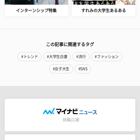
インターンシップ特集
すれみの大学生あるある
この記事に関連するタグ
#トレンド
#大学生白書
#流行
#ファッション
#女子大生
#SNS