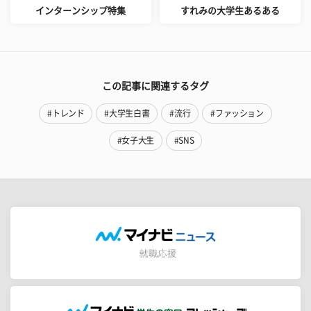
インターンシップ特集
すれみの大学生あるある
この記事に関連するタグ
#トレンド
#大学生白書
#流行
#ファッション
#女子大生
#SNS