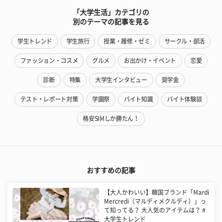
「大学生活」カテゴリの
別のテーマの記事を見る
学生トレンド
学生旅行
授業・履修・ゼミ
サークル・部活
ファッション・コスメ
グルメ
お出かけ・イベント
恋愛
診断
特集
大学生インタビュー
奨学金
テスト・レポート対策
学園祭
バイト知識
バイト体験談
格安SIMしか勝たん！
おすすめの記事
【大人かわいい】韓国ブランド「Mardi
Mercredi（マルディメクルディ）」っ
て知ってる？ 大人気のアイテムは？ #
大学生トレンド