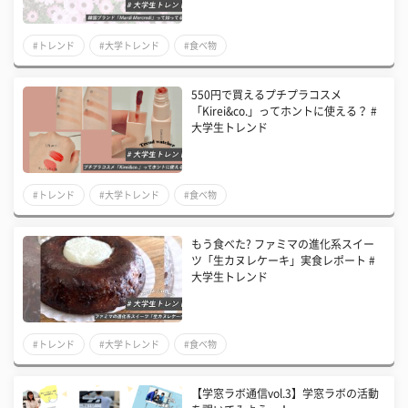
#トレンド
#大学トレンド
#食べ物
550円で買えるプチプラコスメ
「Kirei&co.」ってホントに使える？ #
大学生トレンド
#トレンド
#大学トレンド
#食べ物
もう食べた? ファミマの進化系スイー
ツ「生カヌレケーキ」実食レポート #
大学生トレンド
#トレンド
#大学トレンド
#食べ物
【学窓ラボ通信vol.3】学窓ラボの活動