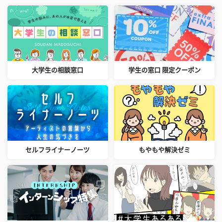
大学生の相談窓口
学生の窓口 限定クーポン
セルフライナーノーツ
もやもや解決ゼミ