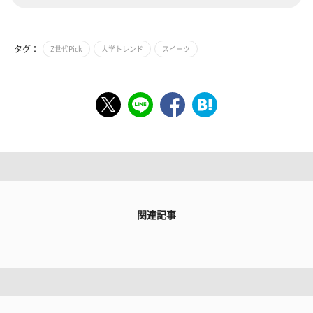
タグ：
Z世代Pick
大学トレンド
スイーツ
関連記事