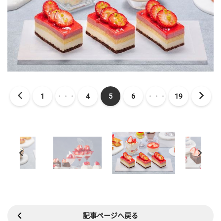
1
・・・
4
5
6
・・・
19
記事ページへ戻る