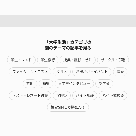
「大学生活」カテゴリの
別のテーマの記事を見る
学生トレンド
学生旅行
授業・履修・ゼミ
サークル・部活
ファッション・コスメ
グルメ
お出かけ・イベント
恋愛
診断
特集
大学生インタビュー
奨学金
テスト・レポート対策
学園祭
バイト知識
バイト体験談
格安SIMしか勝たん！