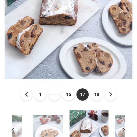
1
・・・
16
17
18