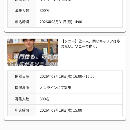
募集人数
300名
申込締切
2026年08月31日(月) 14:00
【ソニー】誰一人、同じキャリアは歩
まない。ソニーで描く、
開催日時
2026年08月19日(水) 16:00〜16:50
開催場所
オンラインにて実施
募集人数
300名
申込締切
2026年08月19日(水) 15:00