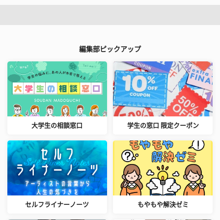
編集部ピックアップ
大学生の相談窓口
学生の窓口 限定クーポン
セルフライナーノーツ
もやもや解決ゼミ