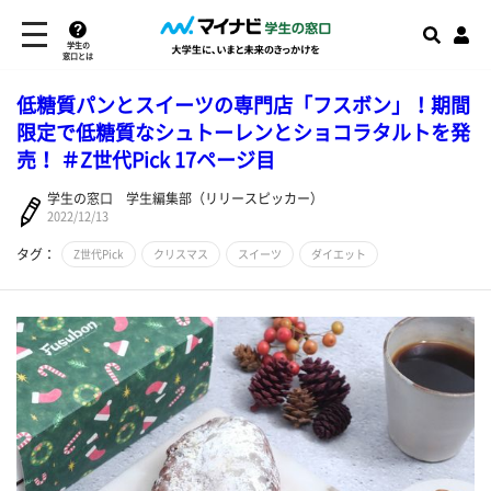
学生の
窓口とは
低糖質パンとスイーツの専門店「フスボン」！期間
限定で低糖質なシュトーレンとショコラタルトを発
売！ ＃Z世代Pick 17ページ目
学生の窓口 学生編集部（リリースピッカー）
2022/12/13
タグ：
Z世代Pick
クリスマス
スイーツ
ダイエット