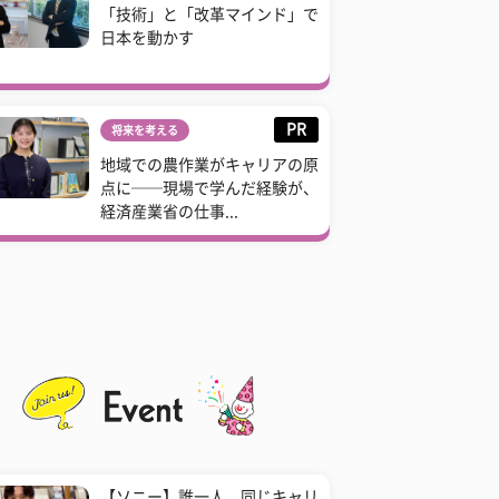
「技術」と「改革マインド」で
日本を動かす
PR
将来を考える
地域での農作業がキャリアの原
点に──現場で学んだ経験が、
経済産業省の仕事...
【ソニー】誰一人、同じキャリ