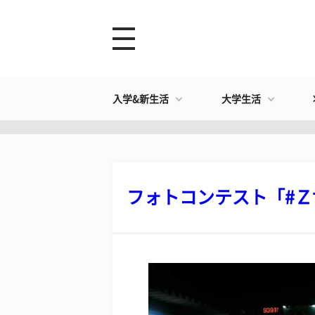
入学&新生活
大学生活
フォトコンテスト「#Ｚ世