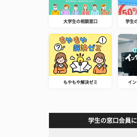
大学生の相談窓口
学生
もやもや解決ゼミ
イン
学生の窓口会員に