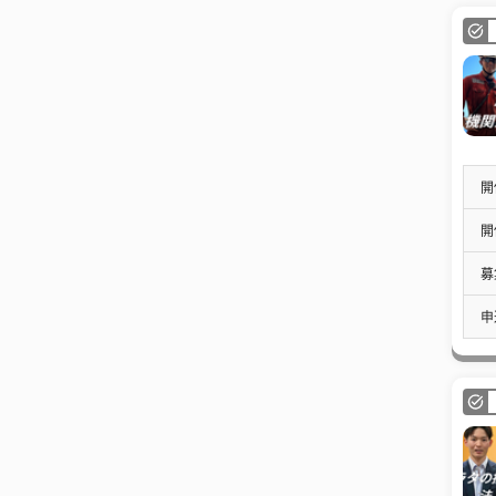
開
開
募
申