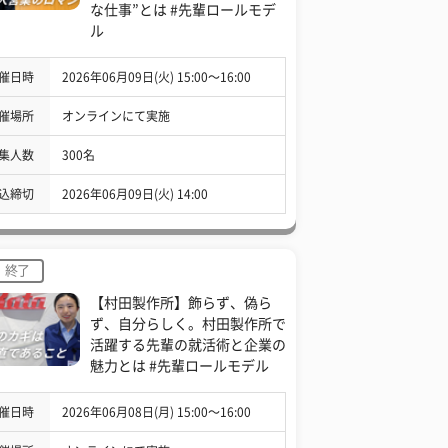
な仕事”とは #先輩ロールモデ
ル
催日時
2026年06月09日(火) 15:00〜16:00
催場所
オンラインにて実施
集人数
300名
込締切
2026年06月09日(火) 14:00
終了
【村田製作所】飾らず、偽ら
ず、自分らしく。村田製作所で
活躍する先輩の就活術と企業の
魅力とは #先輩ロールモデル
催日時
2026年06月08日(月) 15:00〜16:00