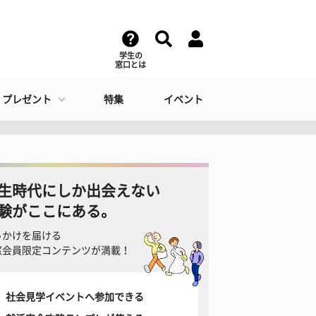
学生の
窓口とは
・プレゼント
特集
イベント
生時代にしか出会えない
験がここにある。
っかけを届ける
窓会員限定コンテンツが満載！
社会見学イベントへ参加できる