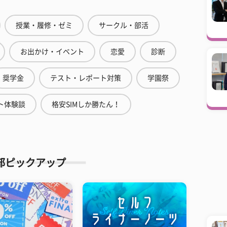
授業・履修・ゼミ
サークル・部活
お出かけ・イベント
恋愛
診断
奨学金
テスト・レポート対策
学園祭
ト体験談
格安SIMしか勝たん！
部ピックアップ