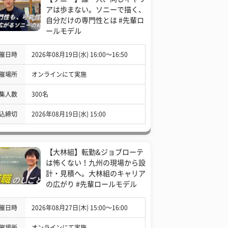
アは歩まない。ソニーで描く、
自分だけの専門性とは #先輩ロ
ールモデル
催日時
2026年08月19日(水) 16:00〜16:50
催場所
オンラインにて実施
集人数
300名
込締切
2026年08月19日(水) 15:00
【大林組】転勤&ジョブローテ
は怖くない！九州の現場から設
計・見積へ。大林組のキャリア
の広がり #先輩ロールモデル
催日時
2026年08月27日(木) 15:00〜16:00
催場所
オンラインにて実施