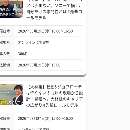
アは歩まない。ソニーで描く、
自分だけの専門性とは #先輩ロ
ールモデル
催日時
2026年08月19日(水) 16:00〜16:50
催場所
オンラインにて実施
集人数
300名
込締切
2026年08月19日(水) 15:00
【大林組】転勤&ジョブローテ
は怖くない！九州の現場から設
計・見積へ。大林組のキャリア
の広がり #先輩ロールモデル
催日時
2026年08月27日(木) 15:00〜16:00
催場所
オンラインにて実施