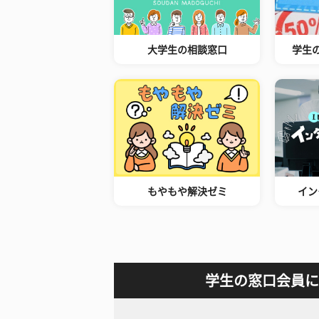
大学生の相談窓口
学生
もやもや解決ゼミ
イン
学生の窓口会員に