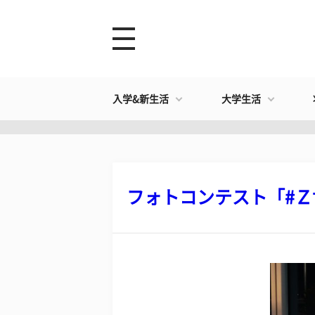
入学&新生活
大学生活
フォトコンテスト「#Ｚ世