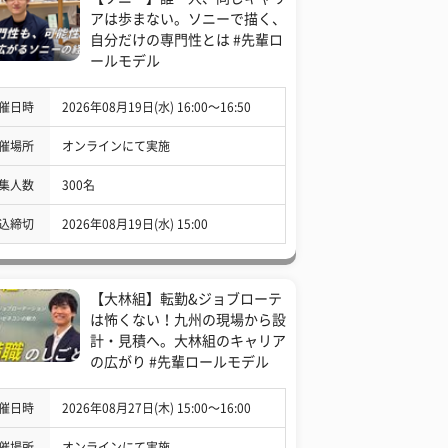
アは歩まない。ソニーで描く、
自分だけの専門性とは #先輩ロ
ールモデル
催日時
2026年08月19日(水) 16:00〜16:50
催場所
オンラインにて実施
集人数
300名
込締切
2026年08月19日(水) 15:00
【大林組】転勤&ジョブローテ
は怖くない！九州の現場から設
計・見積へ。大林組のキャリア
の広がり #先輩ロールモデル
催日時
2026年08月27日(木) 15:00〜16:00
催場所
オンラインにて実施