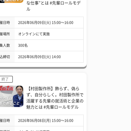
な仕事”とは #先輩ロールモデ
ル
催日時
2026年06月09日(火) 15:00〜16:00
催場所
オンラインにて実施
集人数
300名
込締切
2026年06月09日(火) 14:00
終了
【村田製作所】飾らず、偽ら
ず、自分らしく。村田製作所で
活躍する先輩の就活術と企業の
魅力とは #先輩ロールモデル
催日時
2026年06月08日(月) 15:00〜16:00