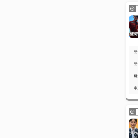
開
開
募
申