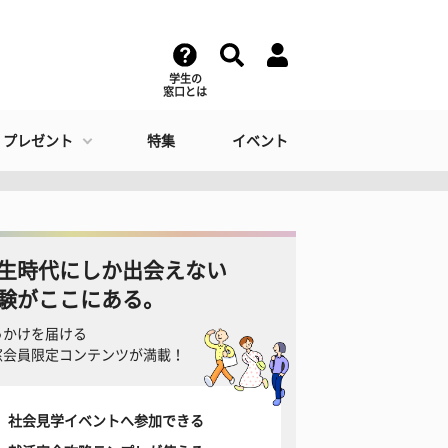
学生の
窓口とは
・プレゼント
特集
イベント
生時代にしか出会えない
験がここにある。
っかけを届ける
窓会員限定コンテンツが満載！
社会見学イベントへ参加できる