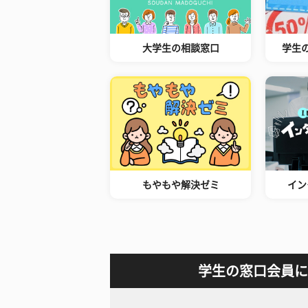
大学生の相談窓口
学生
もやもや解決ゼミ
イン
学生の窓口会員に