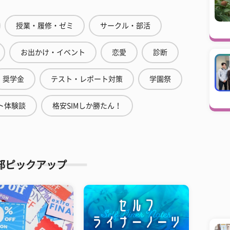
授業・履修・ゼミ
サークル・部活
お出かけ・イベント
恋愛
診断
奨学金
テスト・レポート対策
学園祭
ト体験談
格安SIMしか勝たん！
部ピックアップ