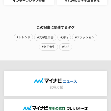
インターンシップ特集
すれみの大学生あるある
この記事に関連するタグ
#トレンド
#大学生白書
#流行
#ファッション
#女子大生
#SNS