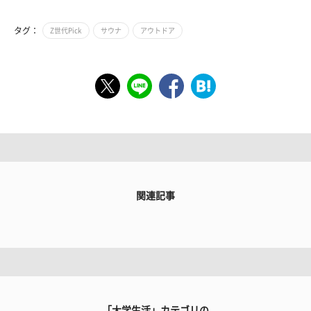
タグ：
Z世代Pick
サウナ
アウトドア
関連記事
「大学生活」カテゴリの