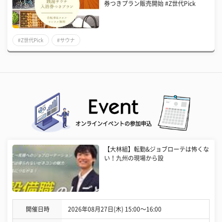
券つきプラン販売開始 #Z世代Pick
#Z世代Pick
#サウナ
オンラインイベントの参加申込
【大林組】転勤&ジョブローテは怖くな
い！九州の現場から設
開催日時
2026年08月27日(木) 15:00〜16:00