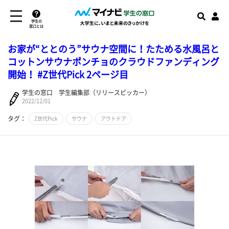
学生の
窓口とは
お家が“ととのう”サウナ空間に！たためる水風呂と
コットンサウナポンチョのクラウドファンディング
開始！ #Z世代Pick 2ページ目
学生の窓口 学生編集部（リリースピッカー）
2022/12/01
タグ：
Z世代Pick
サウナ
アウトドア