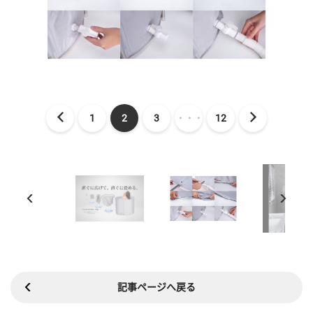
1
2
3
・・・
12
記事ページへ戻る