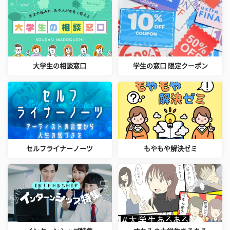
大学生の相談窓口
学生の窓口 限定クーポン
セルフライナーノーツ
もやもや解決ゼミ