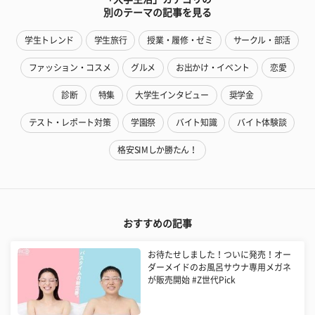
別のテーマの記事を見る
学生トレンド
学生旅行
授業・履修・ゼミ
サークル・部活
ファッション・コスメ
グルメ
お出かけ・イベント
恋愛
診断
特集
大学生インタビュー
奨学金
テスト・レポート対策
学園祭
バイト知識
バイト体験談
格安SIMしか勝たん！
おすすめの記事
お待たせしました！ついに発売！オー
ダーメイドのお風呂サウナ専用メガネ
が販売開始 #Z世代Pick