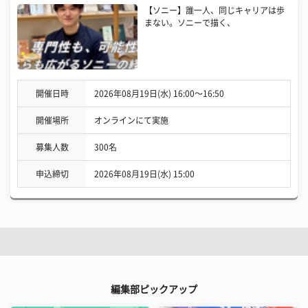
【ソニー】誰一人、同じキャリアは歩
まない。ソニーで描く、
開催日時
2026年08月19日(水) 16:00〜16:50
開催場所
オンラインにて実施
募集人数
300名
申込締切
2026年08月19日(水) 15:00
編集部ピックアップ