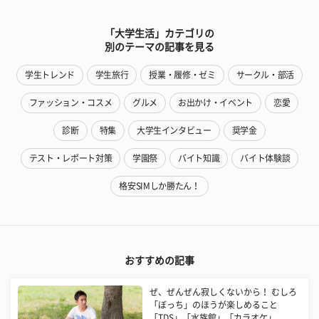
「大学生活」カテゴリの
別のテーマの記事を見る
学生トレンド
学生旅行
授業・履修・ゼミ
サークル・部活
ファッション・コスメ
グルメ
お出かけ・イベント
恋愛
診断
特集
大学生インタビュー
奨学金
テスト・レポート対策
学園祭
バイト知識
バイト体験談
格安SIMしか勝たん！
おすすめの記事
ぜ、ぜんぜん寂しくないから！ むしろ
「ぼっち」のほうが楽しめること
「TDS」「水族館」「カラオケ」