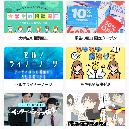
大学生の相談窓口
学生の窓口 限定クーポン
セルフライナーノーツ
もやもや解決ゼミ