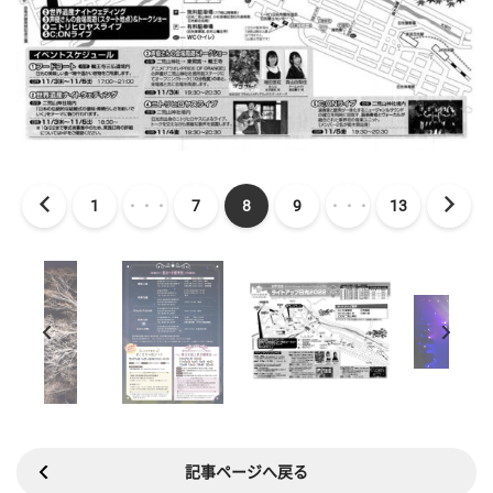
1
・・・
7
8
9
・・・
13
記事ページへ戻る