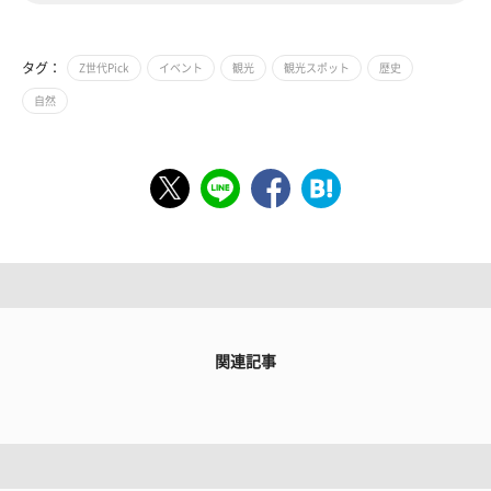
タグ：
Z世代Pick
イベント
観光
観光スポット
歴史
自然
関連記事