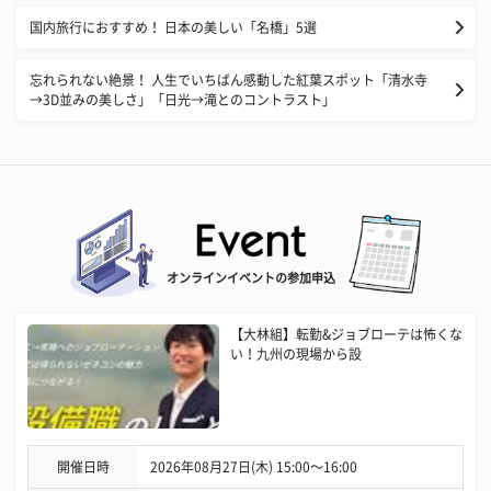
国内旅行におすすめ！ 日本の美しい「名橋」5選
忘れられない絶景！ 人生でいちばん感動した紅葉スポット「清水寺
→3D並みの美しさ」「日光→滝とのコントラスト」
オンラインイベントの参加申込
【大林組】転勤&ジョブローテは怖くな
い！九州の現場から設
開催日時
2026年08月27日(木) 15:00〜16:00