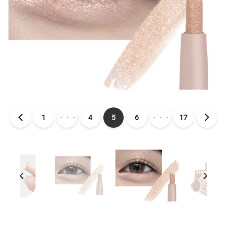
1
・・・
4
5
6
・・・
17