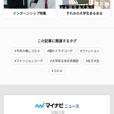
インターンシップ特集
すれみの大学生あるある
この記事に関連するタグ
#今月の推しコスメ
#憧れドラマコーデ
#ファッション
#ファッションコーデ
#大学あるある失敗談
#女子大生
#コスメ