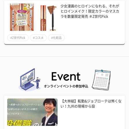
少女漫画のヒロインになれる、それが
ヒロインメイク！限定カラーのマスカ
ラを数量限定発売 ＃Z世代Pick
#Z世代Pick
#コスメ
#化粧品
オンラインイベントの参加申込
【大林組】転勤&ジョブローテは怖くな
い！九州の現場から設