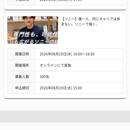
【ソニー】誰一人、同じキャリアは歩
まない。ソニーで描く、
開催日時
2026年08月19日(水) 16:00〜16:50
開催場所
オンラインにて実施
募集人数
300名
申込締切
2026年08月19日(水) 15:00