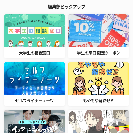
編集部ピックアップ
大学生の相談窓口
学生の窓口 限定クーポン
セルフライナーノーツ
もやもや解決ゼミ