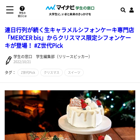
学生の
窓口とは
連日行列が続く生キャラメルシフォンケーキ専門店
「MERCER bis」からクリスマス限定シフォンケー
キが登場！ #Z世代Pick
学生の窓口 学生編集部（リリースピッカー）
2022/10/21
タグ：
Z世代Pick
クリスマス
スイーツ