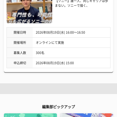
【ソニー】誰一人、同じキャリアは歩
まない。ソニーで描く、
開催日時
2026年08月19日(水) 16:00〜16:50
開催場所
オンラインにて実施
募集人数
300名
申込締切
2026年08月19日(水) 15:00
編集部ピックアップ