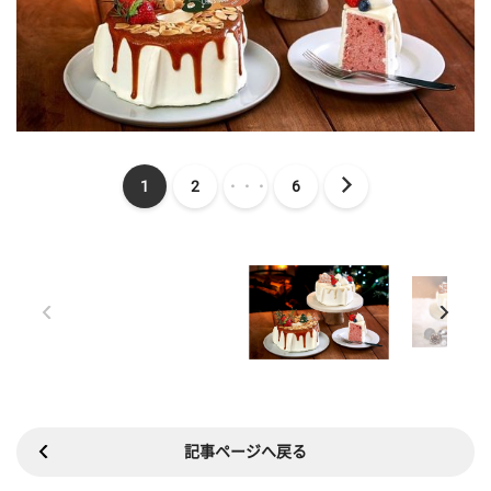
1
2
・・・
6
記事ページへ戻る