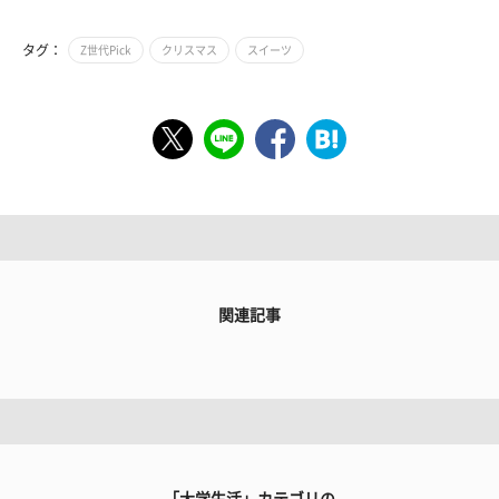
タグ：
Z世代Pick
クリスマス
スイーツ
関連記事
「大学生活」カテゴリの