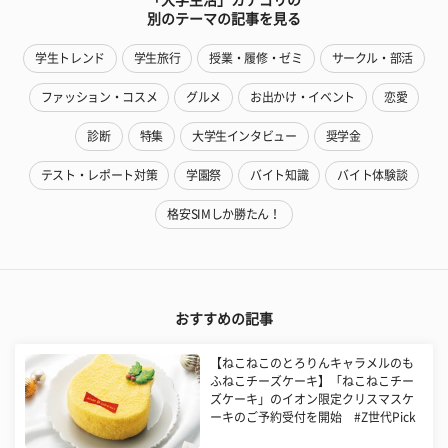
別のテーマの記事を見る
学生トレンド
学生旅行
授業・履修・ゼミ
サークル・部活
ファッション・コスメ
グルメ
お出かけ・イベント
恋愛
診断
特集
大学生インタビュー
奨学金
テスト・レポート対策
学園祭
バイト知識
バイト体験談
格安SIMしか勝たん！
おすすめの記事
【ねこねこのとろりんキャラメルのも
ふねこチーズケーキ】「ねこねこチー
ズケーキ」のイオン限定クリスマスケ
ーキのご予約受付を開始 #Z世代Pick