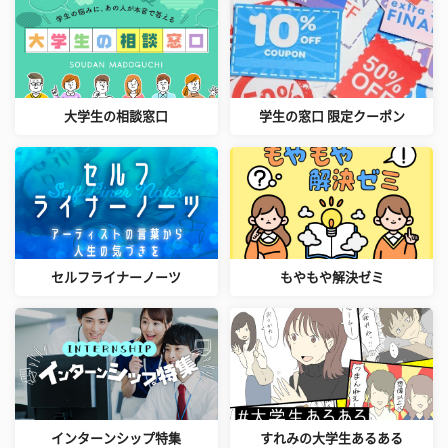
大学生の相談窓口
学生の窓口 限定クーポン
セルフライナーノーツ
もやもや解決ゼミ
インターンシップ特集
すれみの大学生あるある