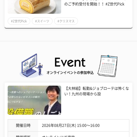
のご予約受付を開始！！ #Z世代Pick
#Z世代Pick
#スイーツ
#クリスマス
オンラインイベントの参加申込
【大林組】転勤&ジョブローテは怖くな
い！九州の現場から設
開催日時
2026年08月27日(木) 15:00〜16:00