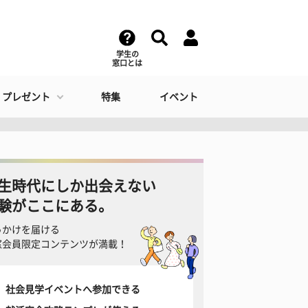
学生の
窓口とは
・プレゼント
特集
イベント
生時代にしか出会えない
験がここにある。
っかけを届ける
窓会員限定コンテンツが満載！
社会見学イベントへ参加できる