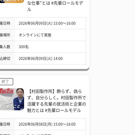
な仕事”とは #先輩ロールモデ
ル
催日時
2026年06月09日(火) 15:00〜16:00
催場所
オンラインにて実施
集人数
300名
込締切
2026年06月09日(火) 14:00
終了
【村田製作所】飾らず、偽ら
ず、自分らしく。村田製作所で
活躍する先輩の就活術と企業の
魅力とは #先輩ロールモデル
催日時
2026年06月08日(月) 15:00〜16:00