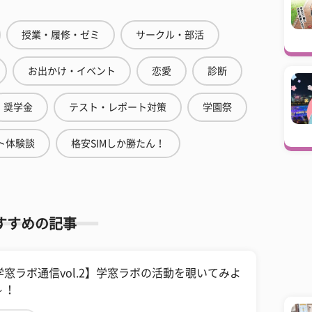
授業・履修・ゼミ
サークル・部活
お出かけ・イベント
恋愛
診断
奨学金
テスト・レポート対策
学園祭
ト体験談
格安SIMしか勝たん！
すすめの記事
学窓ラボ通信vol.2】学窓ラボの活動を覗いてみよ
～！