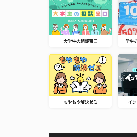
大学生の相談窓口
学生
もやもや解決ゼミ
イン