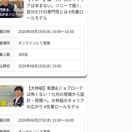
アは歩まない。ソニーで描く、
自分だけの専門性とは #先輩ロ
ールモデル
催日時
2026年08月19日(水) 16:00〜16:50
催場所
オンラインにて実施
集人数
300名
込締切
2026年08月19日(水) 15:00
【大林組】転勤&ジョブローテ
は怖くない！九州の現場から設
計・見積へ。大林組のキャリア
の広がり #先輩ロールモデル
催日時
2026年08月27日(木) 15:00〜16:00
催場所
オンラインにて実施