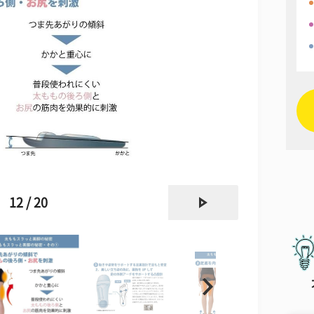
next
12 / 20