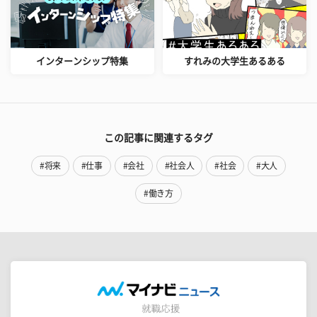
インターンシップ特集
すれみの大学生あるある
この記事に関連するタグ
#将来
#仕事
#会社
#社会人
#社会
#大人
#働き方