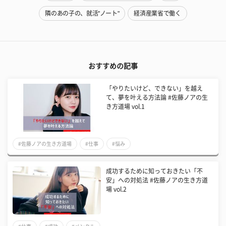
隣のあの子の、就活"ノート"
経済産業省で働く
おすすめの記事
「やりたいけど、できない」を越え
て、夢を叶える方法論 #佐藤ノアの生
き方道場 vol.1
#佐藤ノアの生き方道場
#仕事
#悩み
成功するために知っておきたい「不
安」への対処法 #佐藤ノアの生き方道
場 vol.2