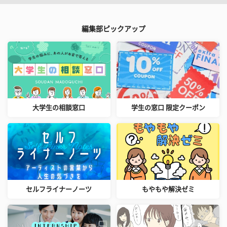
編集部ピックアップ
大学生の相談窓口
学生の窓口 限定クーポン
セルフライナーノーツ
もやもや解決ゼミ